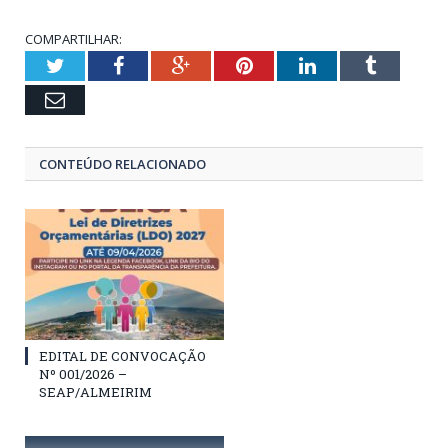
COMPARTILHAR:
Twitter
Facebook
Google+
Pinterest
LinkedIn
Tumblr
Email
CONTEÚDO RELACIONADO
EDITAL DE CONVOCAÇÃO
Nº 001/2026 –
SEAP/ALMEIRIM