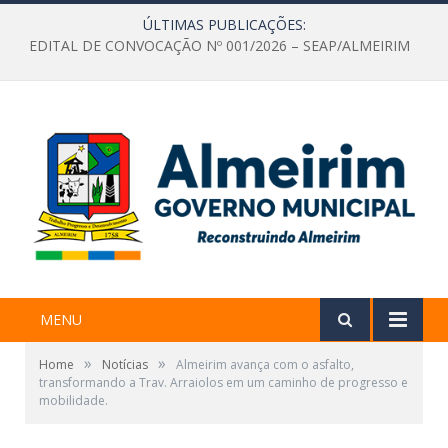
ÚLTIMAS PUBLICAÇÕES:
EDITAL DE CONVOCAÇÃO Nº 001/2026 – SEAP/ALMEIRIM
MENU
»
»
Home
Notícias
Almeirim avança com o asfalto,
transformando a Trav. Arraiolos em um caminho de progresso e
mobilidade.