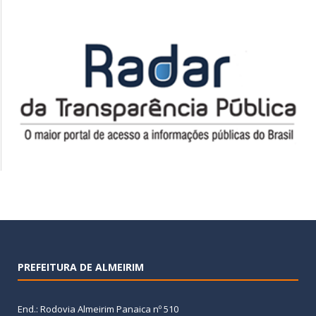
PREFEITURA DE ALMEIRIM
End.: Rodovia Almeirim Panaica nº 510