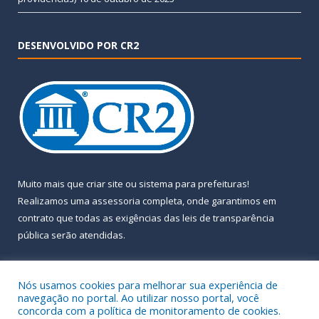
DESENVOLVIDO POR CR2
Muito mais que
criar site
ou
sistema para prefeituras
!
Realizamos uma
assessoria
completa, onde garantimos em
contrato que todas as exigências das
leis de transparência
pública
serão atendidas.
Conheça o
PNTP
e o
Radar da Transparência Pública
Nós usamos cookies para melhorar sua experiência de
navegação no portal. Ao utilizar nosso portal, você
concorda com a política de monitoramento de cookies.