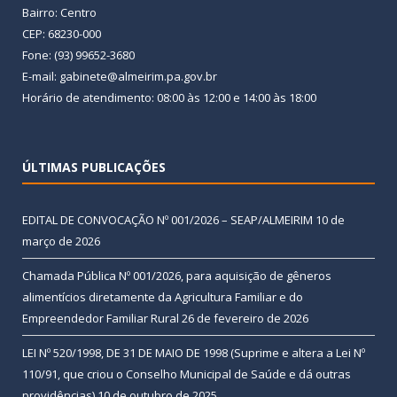
Bairro: Centro
CEP: 68230-000
Fone: (93) 99652-3680
E-mail: gabinete@almeirim.pa.gov.br
Horário de atendimento: 08:00 às 12:00 e 14:00 às 18:00
ÚLTIMAS PUBLICAÇÕES
EDITAL DE CONVOCAÇÃO Nº 001/2026 – SEAP/ALMEIRIM
10 de
março de 2026
Chamada Pública Nº 001/2026, para aquisição de gêneros
alimentícios diretamente da Agricultura Familiar e do
Empreendedor Familiar Rural
26 de fevereiro de 2026
LEI Nº 520/1998, DE 31 DE MAIO DE 1998 (Suprime e altera a Lei Nº
110/91, que criou o Conselho Municipal de Saúde e dá outras
providências)
10 de outubro de 2025