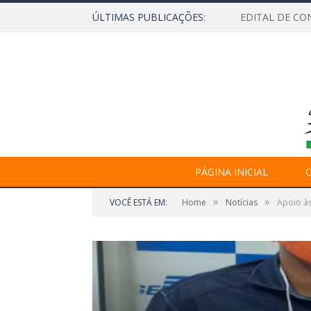
ÚLTIMAS PUBLICAÇÕES:
EDITAL DE CO
PÁGINA INICIAL
O
»
»
VOCÊ ESTÁ EM:
Home
Notícias
Apoio à