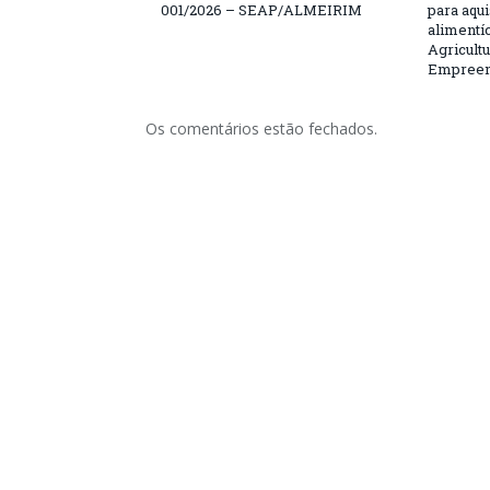
001/2026 – SEAP/ALMEIRIM
para aqu
alimentí
Agricultu
Empreend
Os comentários estão fechados.