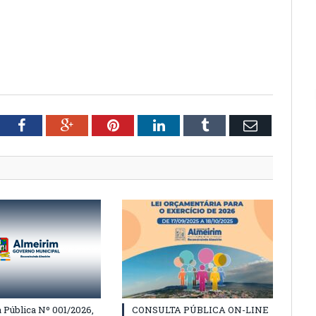
tter
Facebook
Google+
Pinterest
LinkedIn
Tumblr
Email
Pública Nº 001/2026,
CONSULTA PÚBLICA ON-LINE