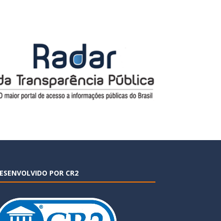
ESENVOLVIDO POR CR2