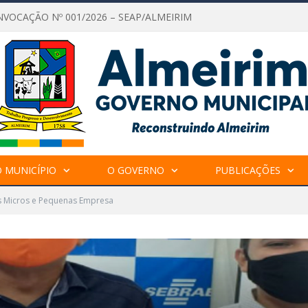
NVOCAÇÃO Nº 001/2026 – SEAP/ALMEIRIM
 MUNICÍPIO
O GOVERNO
PUBLICAÇÕES
s Micros e Pequenas Empresa