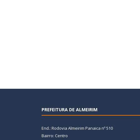
PREFEITURA DE ALMEIRIM
End.: Rodovia Almeirim Panaica nº 510
Bairro: Centro