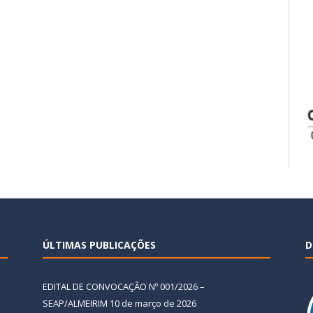
ÚLTIMAS PUBLICAÇÕES
D
EDITAL DE CONVOCAÇÃO Nº 001/2026 –
SEAP/ALMEIRIM
10 de março de 2026