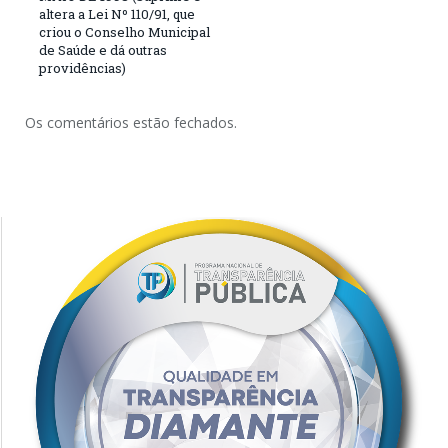
altera a Lei Nº 110/91, que
criou o Conselho Municipal
de Saúde e dá outras
providências)
Os comentários estão fechados.