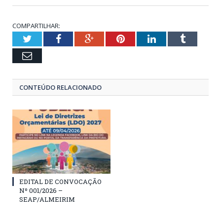
COMPARTILHAR:
Twitter
Facebook
Google+
Pinterest
LinkedIn
Tumblr
Email
CONTEÚDO RELACIONADO
EDITAL DE CONVOCAÇÃO
Nº 001/2026 –
SEAP/ALMEIRIM