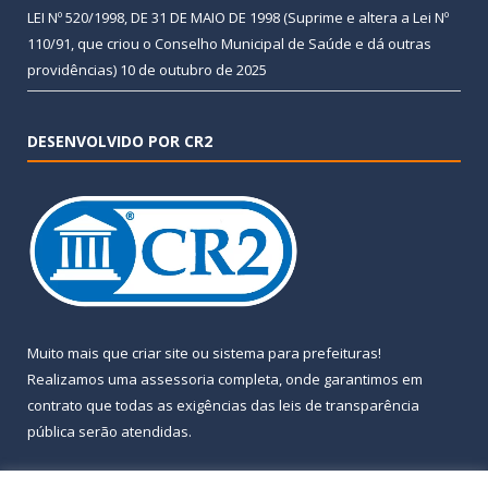
LEI Nº 520/1998, DE 31 DE MAIO DE 1998 (Suprime e altera a Lei Nº
110/91, que criou o Conselho Municipal de Saúde e dá outras
providências)
10 de outubro de 2025
DESENVOLVIDO POR CR2
Muito mais que
criar site
ou
sistema para prefeituras
!
Realizamos uma
assessoria
completa, onde garantimos em
contrato que todas as exigências das
leis de transparência
pública
serão atendidas.
Conheça o
PNTP
e o
Radar da Transparência Pública