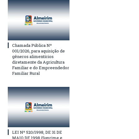
Chamada Pública Nº
001/2026, para aquisição de
gêneros alimentícios
diretamente da Agricultura
Familiar e do Empreendedor
Familiar Rural
LEI Nº 520/1998, DE 31 DE
MAIO DE 1998 (Suprime e