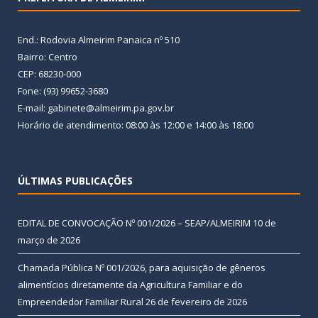
End.: Rodovia Almeirim Panaica nº 510
Bairro: Centro
CEP: 68230-000
Fone: (93) 99652-3680
E-mail: gabinete@almeirim.pa.gov.br
Horário de atendimento: 08:00 às 12:00 e 14:00 às 18:00
ÚLTIMAS PUBLICAÇÕES
EDITAL DE CONVOCAÇÃO Nº 001/2026 – SEAP/ALMEIRIM
10 de
março de 2026
Chamada Pública Nº 001/2026, para aquisição de gêneros
alimentícios diretamente da Agricultura Familiar e do
Empreendedor Familiar Rural
26 de fevereiro de 2026