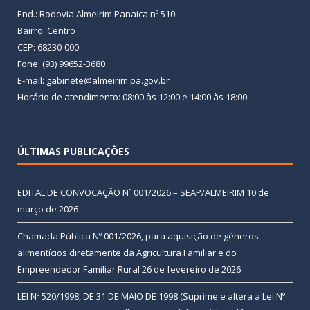
End.: Rodovia Almeirim Panaica nº 510
Bairro: Centro
CEP: 68230-000
Fone: (93) 99652-3680
E-mail: gabinete@almeirim.pa.gov.br
Horário de atendimento: 08:00 às 12:00 e 14:00 às 18:00
ÚLTIMAS PUBLICAÇÕES
EDITAL DE CONVOCAÇÃO Nº 001/2026 – SEAP/ALMEIRIM
10 de
março de 2026
Chamada Pública Nº 001/2026, para aquisição de gêneros
alimentícios diretamente da Agricultura Familiar e do
Empreendedor Familiar Rural
26 de fevereiro de 2026
LEI Nº 520/1998, DE 31 DE MAIO DE 1998 (Suprime e altera a Lei Nº