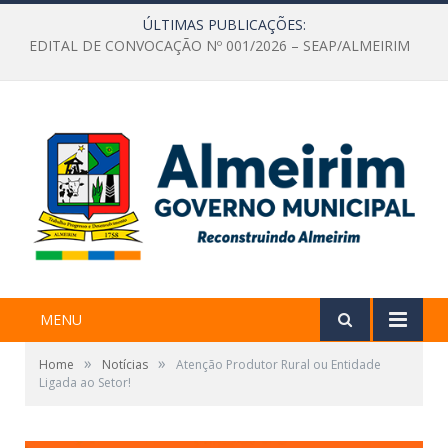
ÚLTIMAS PUBLICAÇÕES:
Chamada Pública Nº 001/2026, para aquisição de gêneros alimentícios diretamente da Agricultura Familiar e do Empreendedor Familiar Rural
MENU
»
»
Home
Notícias
Atenção Produtor Rural ou Entidade
Ligada ao Setor!