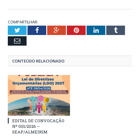
COMPARTILHAR:
Twitter
Facebook
Google+
Pinterest
LinkedIn
Tumblr
Email
CONTEÚDO RELACIONADO
EDITAL DE CONVOCAÇÃO
Nº 001/2026 –
SEAP/ALMEIRIM