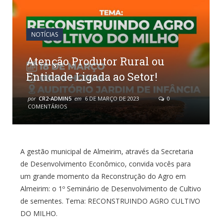
NOTÍCIAS
Atenção Produtor Rural ou
Entidade Ligada ao Setor!
por
CR2-ADMIN5
em
6 DE MARÇO DE 2023
0
COMENTÁRIOS
A gestão municipal de Almeirim, através da Secretaria
de Desenvolvimento Econômico, convida vocês para
um grande momento da Reconstrução do Agro em
Almeirim: o 1º Seminário de Desenvolvimento de Cultivo
de sementes. Tema: RECONSTRUINDO AGRO CULTIVO
DO MILHO.