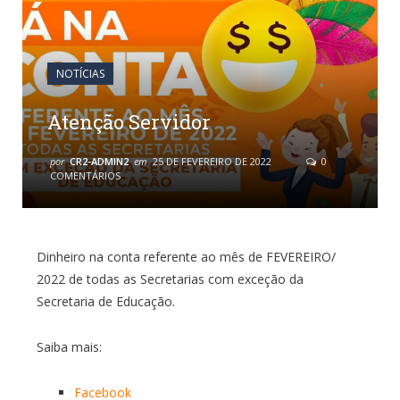
NOTÍCIAS
Atenção Servidor
por
CR2-ADMIN2
em
25 DE FEVEREIRO DE 2022
0
COMENTÁRIOS
Dinheiro na conta referente ao mês de FEVEREIRO/
2022 de todas as Secretarias com exceção da
Secretaria de Educação.
Saiba mais:
Facebook