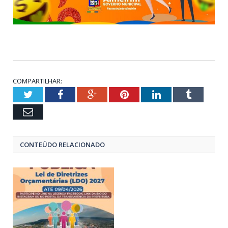
COMPARTILHAR:
Twitter
Facebook
Google+
Pinterest
LinkedIn
Tumblr
Email
CONTEÚDO RELACIONADO