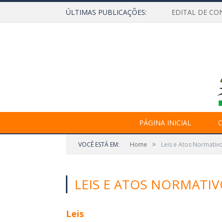
ÚLTIMAS PUBLICAÇÕES:
EDITAL DE CO
PÁGINA INICIAL
O
»
VOCÊ ESTÁ EM:
Home
Leis e Atos Normativ
LEIS E ATOS NORMATIV
Leis