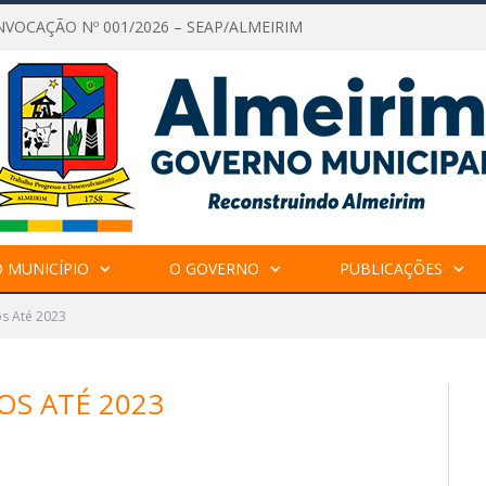
NVOCAÇÃO Nº 001/2026 – SEAP/ALMEIRIM
 MUNICÍPIO
O GOVERNO
PUBLICAÇÕES
os Até 2023
OS ATÉ 2023