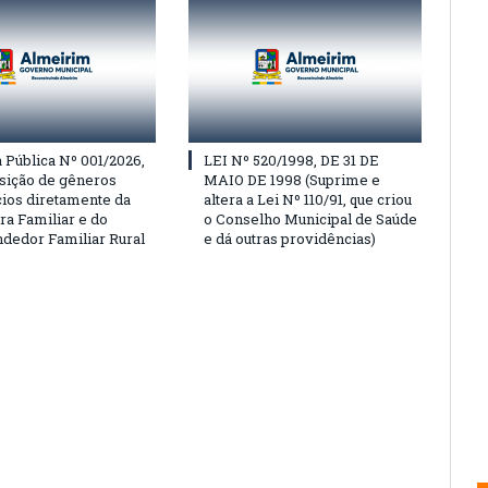
Pública Nº 001/2026,
LEI Nº 520/1998, DE 31 DE
isição de gêneros
MAIO DE 1998 (Suprime e
cios diretamente da
altera a Lei Nº 110/91, que criou
ra Familiar e do
o Conselho Municipal de Saúde
edor Familiar Rural
e dá outras providências)