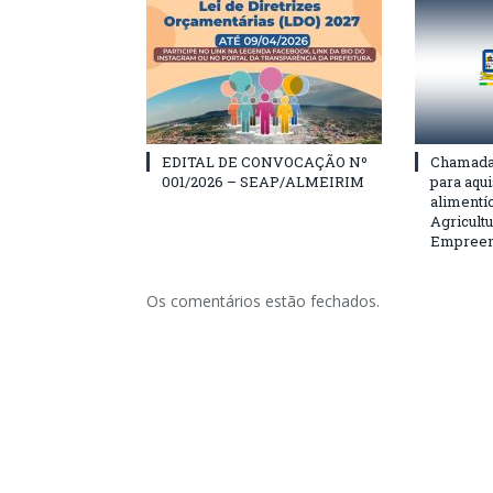
EDITAL DE CONVOCAÇÃO Nº
Chamada 
001/2026 – SEAP/ALMEIRIM
para aqu
alimentí
Agricultu
Empreend
Os comentários estão fechados.