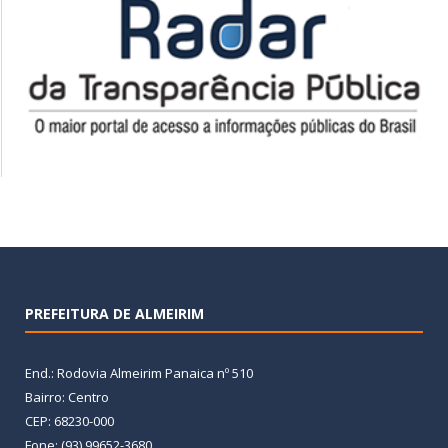
PREFEITURA DE ALMEIRIM
End.: Rodovia Almeirim Panaica nº 510
Bairro: Centro
CEP: 68230-000
Fone: (93) 99652-3680