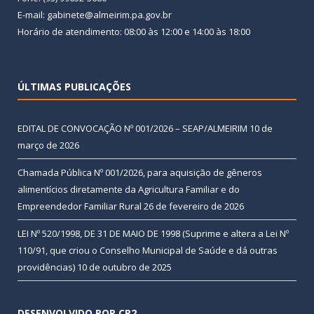
E-mail: gabinete@almeirim.pa.gov.br
Horário de atendimento: 08:00 às 12:00 e 14:00 às 18:00
ÚLTIMAS PUBLICAÇÕES
EDITAL DE CONVOCAÇÃO Nº 001/2026 – SEAP/ALMEIRIM
10 de
março de 2026
Chamada Pública Nº 001/2026, para aquisição de gêneros
alimentícios diretamente da Agricultura Familiar e do
Empreendedor Familiar Rural
26 de fevereiro de 2026
LEI Nº 520/1998, DE 31 DE MAIO DE 1998 (Suprime e altera a Lei Nº
110/91, que criou o Conselho Municipal de Saúde e dá outras
providências)
10 de outubro de 2025
DESENVOLVIDO POR CR2