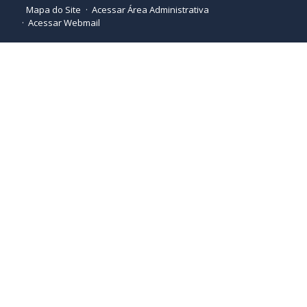
Mapa do Site
Acessar Área Administrativa
Acessar Webmail