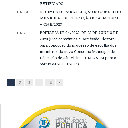
RETIFICADO
REGIMENTO PARA ELEIÇÃO DO CONSELHO
JUN 29
MUNICIPAL DE EDUCAÇÃO DE ALMEIRIM
– CME/2023
PORTARIA Nº 04/2023, DE 23 DE JUNHO DE
JUN 23
2023 (Fica constituída a Comissão Eleitoral
para condução do processo de escolha dos
membros do novo Conselho Municipal de
Educação de Almeirim – CME/ALM para o
biênio de 2023 a 2025)
Next
1
2
3
…
16