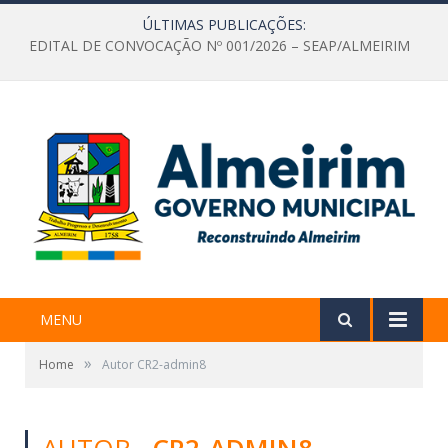
ÚLTIMAS PUBLICAÇÕES:
EDITAL DE CONVOCAÇÃO Nº 001/2026 – SEAP/ALMEIRIM
MENU
»
Home
Autor CR2-admin8
AUTOR
CR2-ADMIN8