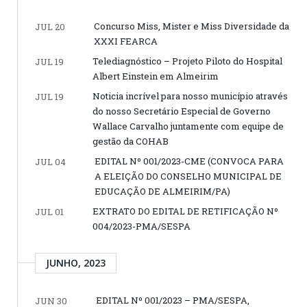
Concurso Miss, Mister e Miss Diversidade da
JUL 20
XXXI FEARCA
Telediagnóstico – Projeto Piloto do Hospital
JUL 19
Albert Einstein em Almeirim
Noticia incrível para nosso município através
JUL 19
do nosso Secretário Especial de Governo
Wallace Carvalho juntamente com equipe de
gestão da COHAB
EDITAL Nº 001/2023-CME (CONVOCA PARA
JUL 04
A ELEIÇÃO DO CONSELHO MUNICIPAL DE
EDUCAÇÃO DE ALMEIRIM/PA)
EXTRATO DO EDITAL DE RETIFICAÇÃO Nº
JUL 01
004/2023-PMA/SESPA
JUNHO, 2023
EDITAL Nº 001/2023 – PMA/SESPA,
JUN 30