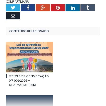
COMPARTILHAR:
Twitter
Facebook
Google+
Pinterest
LinkedIn
Tumblr
Email
CONTEÚDO RELACIONADO
EDITAL DE CONVOCAÇÃO
Nº 001/2026 –
SEAP/ALMEIRIM