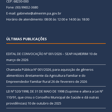
CEP: 68230-000
Fone: (93) 99652-3680
E-mail: gabinete@almeirim.pa.gov.br
Horário de atendimento: 08:00 às 12:00 e 14:00 às 18:00
ÚLTIMAS PUBLICAÇÕES
EDITAL DE CONVOCAÇÃO Nº 001/2026 – SEAP/ALMEIRIM
10 de
março de 2026
Chamada Pública Nº 001/2026, para aquisição de gêneros
alimentícios diretamente da Agricultura Familiar e do
Empreendedor Familiar Rural
26 de fevereiro de 2026
LEI Nº 520/1998, DE 31 DE MAIO DE 1998 (Suprime e altera a Lei Nº
110/91, que criou o Conselho Municipal de Saúde e dá outras
providências)
10 de outubro de 2025