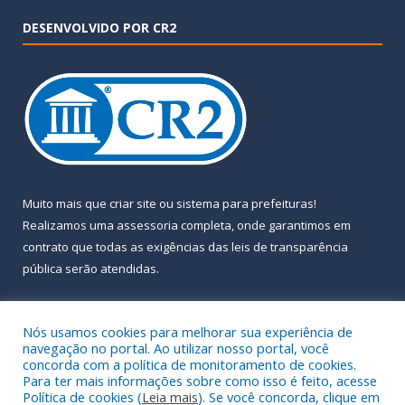
DESENVOLVIDO POR CR2
Muito mais que
criar site
ou
sistema para prefeituras
!
Realizamos uma
assessoria
completa, onde garantimos em
contrato que todas as exigências das
leis de transparência
pública
serão atendidas.
Conheça o
PNTP
e o
Radar da Transparência Pública
Nós usamos cookies para melhorar sua experiência de
navegação no portal. Ao utilizar nosso portal, você
concorda com a política de monitoramento de cookies.
Para ter mais informações sobre como isso é feito, acesse
Política de cookies (
Leia mais
). Se você concorda, clique em
Todos os direitos reservados a Prefeitura Municipal de Almeirim.