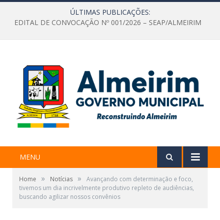
ÚLTIMAS PUBLICAÇÕES:
EDITAL DE CONVOCAÇÃO Nº 001/2026 – SEAP/ALMEIRIM
MENU
»
»
Home
Notícias
Avançando com determinação e foco,
tivemos um dia incrivelmente produtivo repleto de audiências,
buscando agilizar nossos convênios