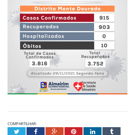
COMPARTILHAR:
Twitter
Facebook
Google+
Pinterest
LinkedIn
Tumblr