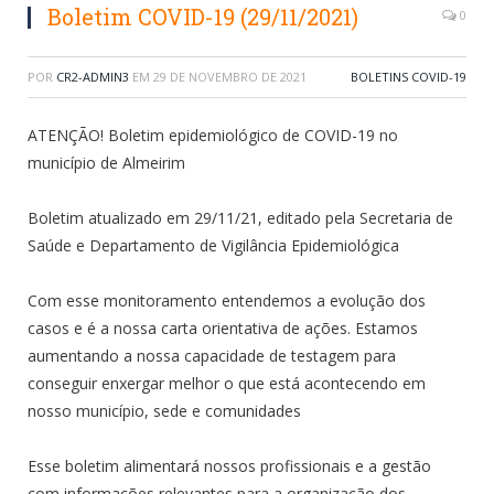
Boletim COVID-19 (29/11/2021)
0
POR
CR2-ADMIN3
EM
29 DE NOVEMBRO DE 2021
BOLETINS COVID-19
ATENÇÃO! Boletim epidemiológico de COVID-19 no
município de Almeirim
Boletim atualizado em 29/11/21, editado pela Secretaria de
Saúde e Departamento de Vigilância Epidemiológica
⠀⠀
Com esse monitoramento entendemos a evolução dos
casos e é a nossa carta orientativa de ações. Estamos
aumentando a nossa capacidade de testagem para
conseguir enxergar melhor o que está acontecendo em
nosso município, sede e comunidades
⠀⠀
Esse boletim alimentará nossos profissionais e a gestão
com informações relevantes para a organização dos