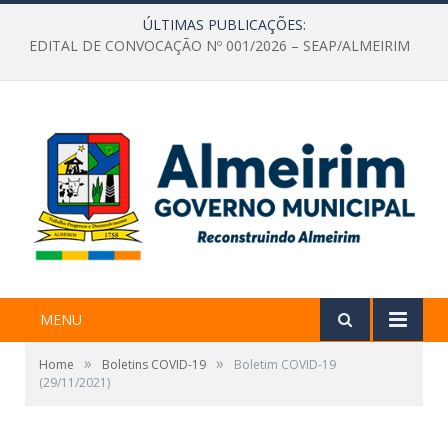
ÚLTIMAS PUBLICAÇÕES:
EDITAL DE CONVOCAÇÃO Nº 001/2026 – SEAP/ALMEIRIM
MENU
»
»
Home
Boletins COVID-19
Boletim COVID-19
(29/11/2021)