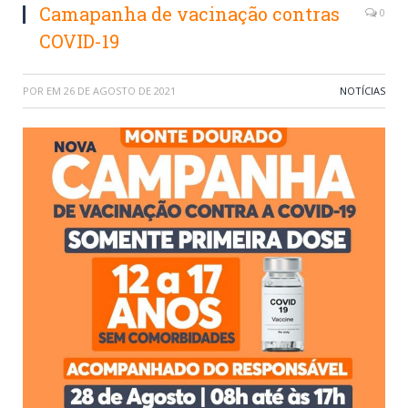
Camapanha de vacinação contras
0
COVID-19
POR
EM
26 DE AGOSTO DE 2021
NOTÍCIAS