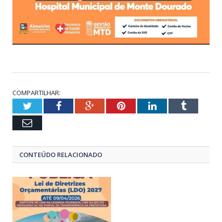
COMPARTILHAR:
Twitter
Facebook
Google+
Pinterest
LinkedIn
Tumblr
Email
CONTEÚDO RELACIONADO