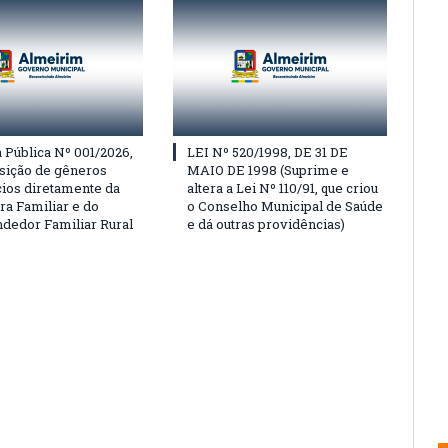
Pública Nº 001/2026,
LEI Nº 520/1998, DE 31 DE
isição de gêneros
MAIO DE 1998 (Suprime e
cios diretamente da
altera a Lei Nº 110/91, que criou
ra Familiar e do
o Conselho Municipal de Saúde
edor Familiar Rural
e dá outras providências)