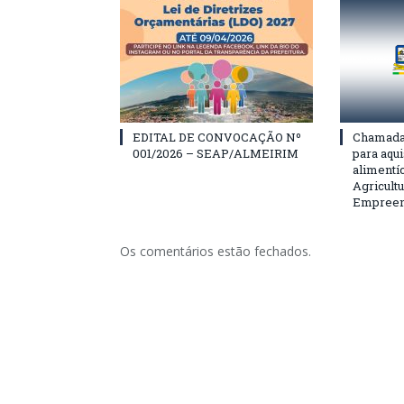
EDITAL DE CONVOCAÇÃO Nº
Chamada 
001/2026 – SEAP/ALMEIRIM
para aqu
alimentí
Agricultu
Empreend
Os comentários estão fechados.