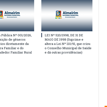
Pública Nº 001/2026,
LEI Nº 520/1998, DE 31 DE
isição de gêneros
MAIO DE 1998 (Suprime e
cios diretamente da
altera a Lei Nº 110/91, que criou
ra Familiar e do
o Conselho Municipal de Saúde
edor Familiar Rural
e dá outras providências)