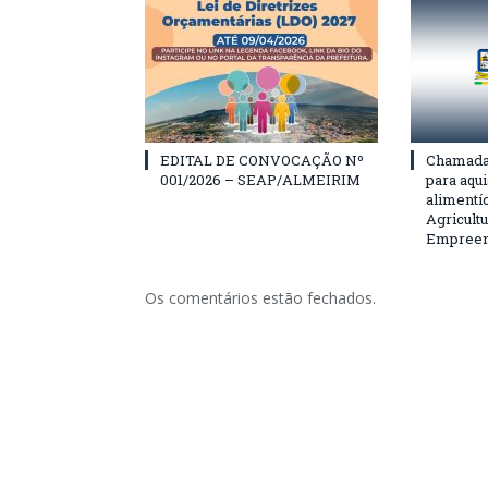
EDITAL DE CONVOCAÇÃO Nº
Chamada 
001/2026 – SEAP/ALMEIRIM
para aqu
alimentí
Agricultu
Empreend
Os comentários estão fechados.