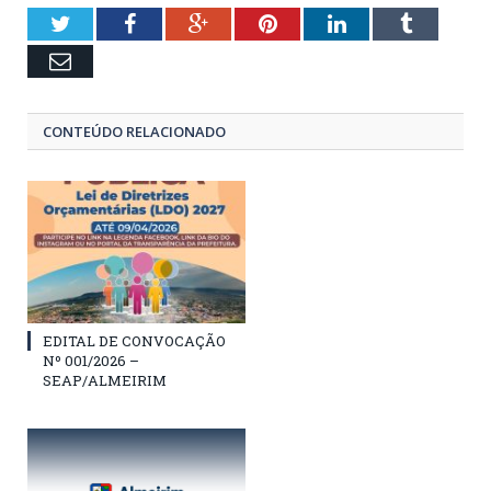
Twitter
Facebook
Google+
Pinterest
LinkedIn
Tumblr
Email
CONTEÚDO RELACIONADO
EDITAL DE CONVOCAÇÃO
Nº 001/2026 –
SEAP/ALMEIRIM