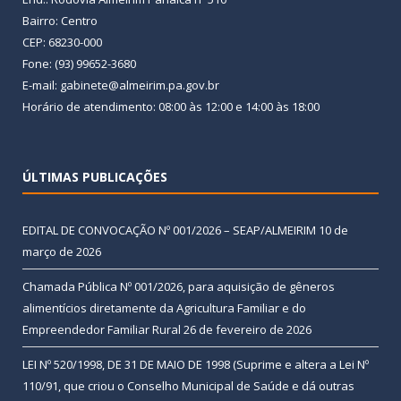
Bairro: Centro
CEP: 68230-000
Fone: (93) 99652-3680
E-mail: gabinete@almeirim.pa.gov.br
Horário de atendimento: 08:00 às 12:00 e 14:00 às 18:00
ÚLTIMAS PUBLICAÇÕES
EDITAL DE CONVOCAÇÃO Nº 001/2026 – SEAP/ALMEIRIM
10 de
março de 2026
Chamada Pública Nº 001/2026, para aquisição de gêneros
alimentícios diretamente da Agricultura Familiar e do
Empreendedor Familiar Rural
26 de fevereiro de 2026
LEI Nº 520/1998, DE 31 DE MAIO DE 1998 (Suprime e altera a Lei Nº
110/91, que criou o Conselho Municipal de Saúde e dá outras