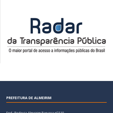
PREFEITURA DE ALMEIRIM
End.: Rodovia Almeirim Panaica nº 510