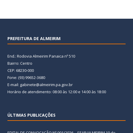
PREFEITURA DE ALMEIRIM
End.: Rodovia Almeirim Panaica nº 510
Bairro: Centro
CEP: 68230-000
Fone: (93) 99652-3680
E-mail: gabinete@almeirim.pa.gov.br
Horário de atendimento: 08:00 às 12:00 e 14:00 às 18:00
ÚLTIMAS PUBLICAÇÕES
EDITAL DE CONVOCAÇÃO Nº 001/2026 – SEAP/ALMEIRIM
10 de