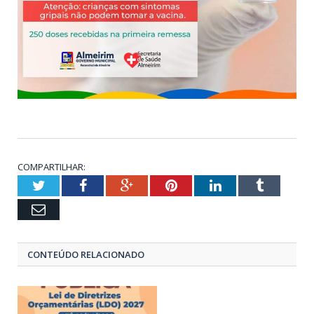
COMPARTILHAR:
Twitter
Facebook
Google+
Pinterest
LinkedIn
Tumblr
Email
CONTEÚDO RELACIONADO