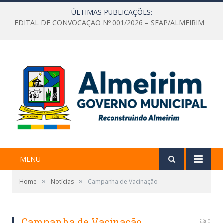
ÚLTIMAS PUBLICAÇÕES:
EDITAL DE CONVOCAÇÃO Nº 001/2026 – SEAP/ALMEIRIM
MENU
»
»
Home
Notícias
Campanha de Vacinação
Campanha de Vacinação
0