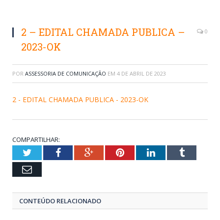
2 – EDITAL CHAMADA PUBLICA –
0
2023-OK
POR
ASSESSORIA DE COMUNICAÇÃO
EM
4 DE ABRIL DE 2023
2 - EDITAL CHAMADA PUBLICA - 2023-OK
COMPARTILHAR:
Twitter
Facebook
Google+
Pinterest
LinkedIn
Tumblr
Email
CONTEÚDO RELACIONADO