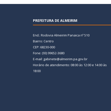
PREFEITURA DE ALMEIRIM
End.: Rodovia Almeirim Panaica nº 510
Bairro: Centro
CEP: 68230-000
Fone: (93) 99652-3680
E-mail: gabinete@almeirim.pa.gov.br
Horário de atendimento: 08:00 às 12:00 e 14:00 às
18:00