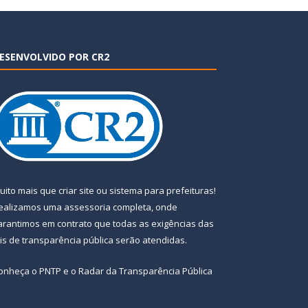
ESENVOLVIDO POR CR2
uito mais que
criar site
ou
sistema para prefeituras
!
ealizamos uma
assessoria
completa, onde
arantimos em contrato que todas as exigências das
eis de transparência pública
serão atendidas.
onheça o
PNTP
e o
Radar da Transparência Pública