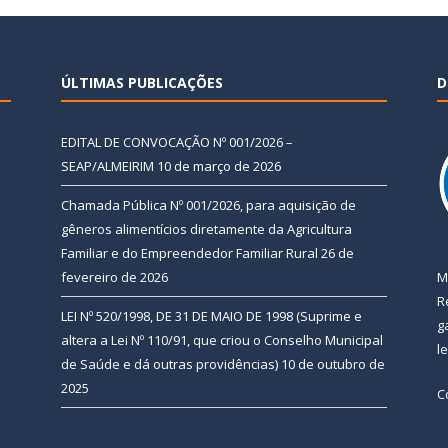
ÚLTIMAS PUBLICAÇÕES
D
EDITAL DE CONVOCAÇÃO Nº 001/2026 –
SEAP/ALMEIRIM
10 de março de 2026
Chamada Pública Nº 001/2026, para aquisição de
gêneros alimentícios diretamente da Agricultura
Familiar e do Empreendedor Familiar Rural
26 de
fevereiro de 2026
M
R
LEI Nº 520/1998, DE 31 DE MAIO DE 1998 (Suprime e
g
altera a Lei Nº 110/91, que criou o Conselho Municipal
l
de Saúde e dá outras providências)
10 de outubro de
2025
C