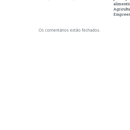
alimentí
Agricultu
Empreend
Os comentários estão fechados.