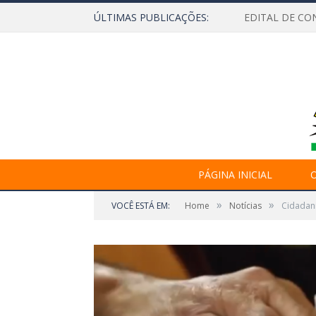
ÚLTIMAS PUBLICAÇÕES:
EDITAL DE CO
PÁGINA INICIAL
O
»
»
VOCÊ ESTÁ EM:
Home
Notícias
Cidadani