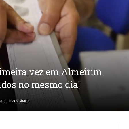
rimeira vez em Almeirim
idos no mesmo dia!
0 COMENTÁRIOS