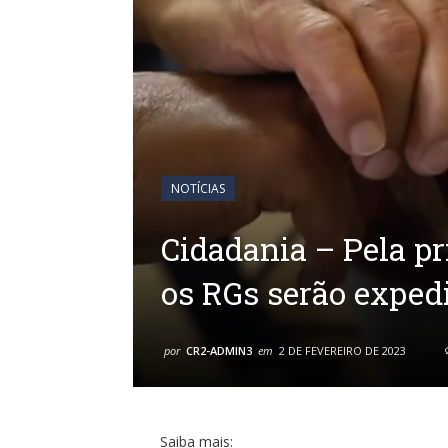
NOTÍCIAS
Cidadania – Pela p
os RGs serão exped
por
CR2-ADMIN3
em
2 DE FEVEREIRO DE 2023
Saiba mais: