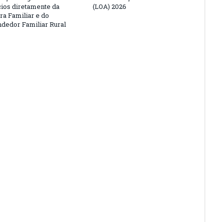
cios diretamente da
(LOA) 2026
ra Familiar e do
edor Familiar Rural