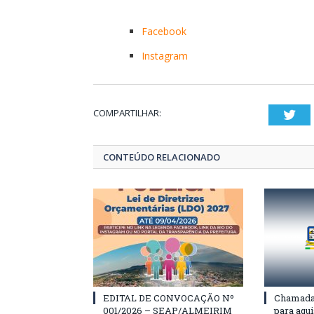
Facebook
Instagram
COMPARTILHAR:
Twi
CONTEÚDO RELACIONADO
EDITAL DE CONVOCAÇÃO Nº
Chamada 
001/2026 – SEAP/ALMEIRIM
para aqu