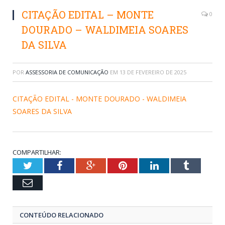
CITAÇÃO EDITAL – MONTE
0
DOURADO – WALDIMEIA SOARES
DA SILVA
POR
ASSESSORIA DE COMUNICAÇÃO
EM
13 DE FEVEREIRO DE 2025
CITAÇÃO EDITAL - MONTE DOURADO - WALDIMEIA
SOARES DA SILVA
COMPARTILHAR:
Twitter
Facebook
Google+
Pinterest
LinkedIn
Tumblr
Email
CONTEÚDO RELACIONADO