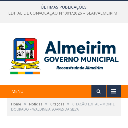
ÚLTIMAS PUBLICAÇÕES:
EDITAL DE CONVOCAÇÃO Nº 001/2026 – SEAP/ALMEIRIM
MENU
»
»
»
Home
Notícias
Citações
CITAÇÃO EDITAL – MONTE
DOURADO – WALDIMEIA SOARES DA SILVA