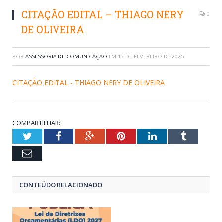
CITAÇÃO EDITAL – THIAGO NERY
0
DE OLIVEIRA
POR
ASSESSORIA DE COMUNICAÇÃO
EM
13 DE FEVEREIRO DE 2025
CITAÇÃO EDITAL - THIAGO NERY DE OLIVEIRA
COMPARTILHAR:
Twitter
Facebook
Google+
Pinterest
LinkedIn
Tumblr
Email
CONTEÚDO RELACIONADO