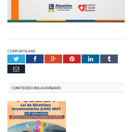
COMPARTILHAR:
Twitter
Facebook
Google+
Pinterest
LinkedIn
Tumblr
Email
CONTEÚDO RELACIONADO