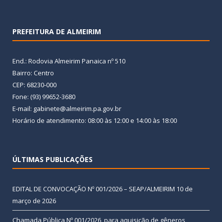
PREFEITURA DE ALMEIRIM
End.: Rodovia Almeirim Panaica nº 510
Bairro: Centro
CEP: 68230-000
Fone: (93) 99652-3680
E-mail: gabinete@almeirim.pa.gov.br
Horário de atendimento: 08:00 às 12:00 e 14:00 às 18:00
ÚLTIMAS PUBLICAÇÕES
EDITAL DE CONVOCAÇÃO Nº 001/2026 – SEAP/ALMEIRIM
10 de
março de 2026
Chamada Pública Nº 001/2026, para aquisição de gêneros