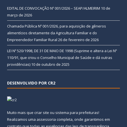
EDITAL DE CONVOCAÇÃO Nº 001/2026 – SEAP/ALMEIRIM
10 de
março de 2026
Chamada Pública Nº 001/2026, para aquisição de gêneros
alimentícios diretamente da Agricultura Familiar e do
Empreendedor Familiar Rural
26 de fevereiro de 2026
LEI Nº 520/1998, DE 31 DE MAIO DE 1998 (Suprime e altera a Lei Nº
110/91, que criou o Conselho Municipal de Saúde e dá outras
providências)
10 de outubro de 2025
DESENVOLVIDO POR CR2
Muito mais que
criar site
ou
sistema para prefeituras
!
Realizamos uma
assessoria
completa, onde garantimos em
contrato que todas as exigências das
leis de transparência