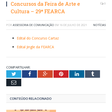
Concursos da Feira de Arte e
0
Cultura – 29ª FEARCA
POR
ASSESSORIA DE COMUNICAÇÃO
EM
16 DE JULHO DE 2021
NOTÍCIAS
Edital do Concurso Cartaz
Edital Jingle da FEARCA
COMPARTILHAR:
Twitter
Facebook
Google+
Pinterest
LinkedIn
Tumblr
Email
CONTEÚDO RELACIONADO