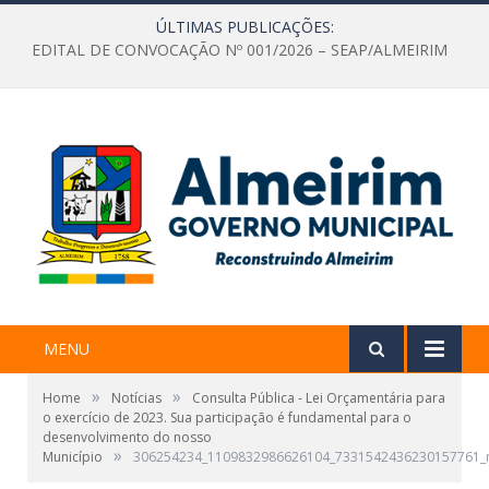
ÚLTIMAS PUBLICAÇÕES:
EDITAL DE CONVOCAÇÃO Nº 001/2026 – SEAP/ALMEIRIM
MENU
»
»
Home
Notícias
Consulta Pública - Lei Orçamentária para
o exercício de 2023. Sua participação é fundamental para o
desenvolvimento do nosso
»
Município
306254234_1109832986626104_7331542436230157761_