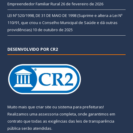
Empreendedor Familiar Rural
26 de fevereiro de 2026
LEI Nº 520/1998, DE 31 DE MAIO DE 1998 (Suprime e altera a Lei Nº
110/91, que criou o Conselho Municipal de Saúde e dá outras
providências)
10 de outubro de 2025
DESENVOLVIDO POR CR2
Muito mais que
criar site
ou
sistema para prefeituras
!
Realizamos uma
assessoria
completa, onde garantimos em
contrato que todas as exigências das
leis de transparência
pública
serão atendidas.