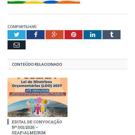
COMPARTILHAR:
Twitter
Facebook
Google+
Pinterest
LinkedIn
Tumblr
Email
CONTEÚDO RELACIONADO
EDITAL DE CONVOCAÇÃO
Nº 001/2026 –
SEAP/ALMEIRIM