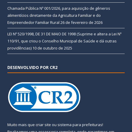
Chamada Pública Nº 001/2026, para aquisição de gêneros
alimentícios diretamente da Agricultura Familiar e do
Empreendedor Familiar Rural
26 de fevereiro de 2026
LEI Nº 520/1998, DE 31 DE MAIO DE 1998 (Suprime e altera a Lei Nº
110/91, que criou o Conselho Municipal de Saúde e dá outras
providências)
10 de outubro de 2025
DESENVOLVIDO POR CR2
Muito mais que
criar site
ou
sistema para prefeituras
!
Realizamos uma
assessoria
completa, onde garantimos em