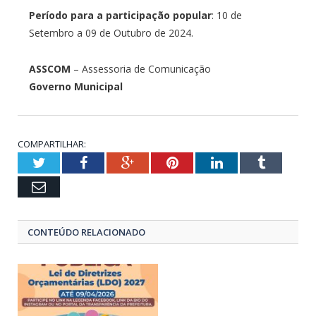
Período para a participação popular
: 10 de
Setembro a 09 de Outubro de 2024.
ASSCOM
– Assessoria de Comunicação
Governo Municipal
COMPARTILHAR:
Twitter
Facebook
Google+
Pinterest
LinkedIn
Tumblr
Email
CONTEÚDO RELACIONADO