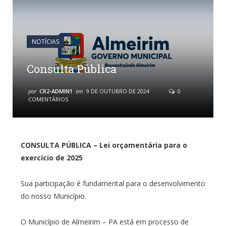
NOTÍCIAS
Consulta Pública
por
CR2-ADMIN1
em
9 DE OUTUBRO DE 2024
0
COMENTÁRIOS
CONSULTA PÚBLICA –
Lei orçamentária para o
exercício de 2025
Sua participação é fundamental para o desenvolvimento
do nosso Município.
O Município de Almeirim – PA está em processo de