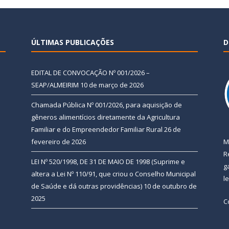
ÚLTIMAS PUBLICAÇÕES
D
EDITAL DE CONVOCAÇÃO Nº 001/2026 –
SEAP/ALMEIRIM
10 de março de 2026
Chamada Pública Nº 001/2026, para aquisição de
gêneros alimentícios diretamente da Agricultura
Familiar e do Empreendedor Familiar Rural
26 de
fevereiro de 2026
M
R
LEI Nº 520/1998, DE 31 DE MAIO DE 1998 (Suprime e
g
altera a Lei Nº 110/91, que criou o Conselho Municipal
l
de Saúde e dá outras providências)
10 de outubro de
2025
C