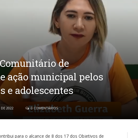
 Comunitário de
e ação municipal pelos
as e adolescentes
 DE 2022
0 COMENTÁRIOS
ribui para o alcance de 8 dos 17 dos Objetivos de