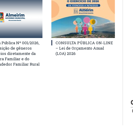
Pública Nº 001/2026,
CONSULTA PÚBLICA ON-LINE
isição de gêneros
– Lei de Orçamento Anual
cios diretamente da
(LOA) 2026
ra Familiar e do
edor Familiar Rural