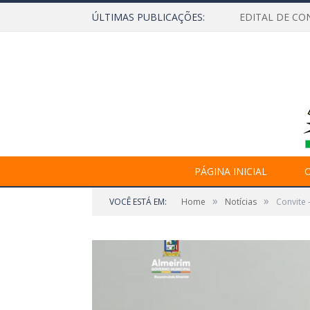
ÚLTIMAS PUBLICAÇÕES:
EDITAL DE CO
PÁGINA INICIAL
O
»
»
VOCÊ ESTÁ EM:
Home
Notícias
Convite 