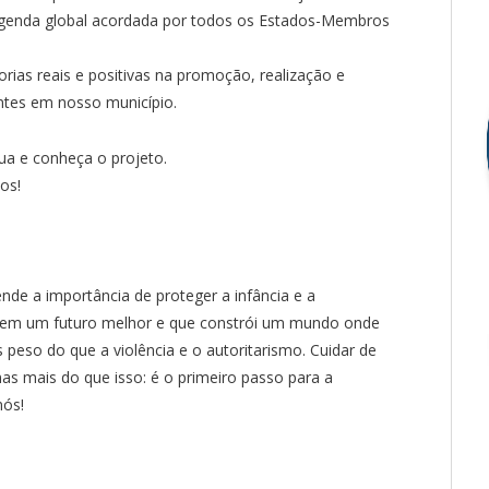
genda global acordada por todos os Estados-Membros
rias reais e positivas na promoção, realização e
entes em nosso município.
ua e conheça o projeto.
os!
nde a importância de proteger a infância e a
a em um futuro melhor e que constrói um mundo onde
 peso do que a violência e o autoritarismo. Cuidar de
as mais do que isso: é o primeiro passo para a
nós!