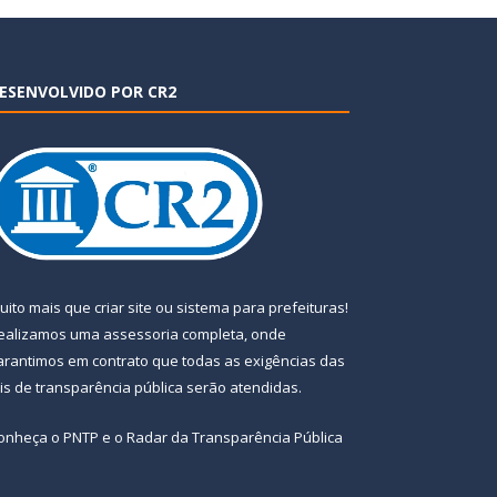
ESENVOLVIDO POR CR2
uito mais que
criar site
ou
sistema para prefeituras
!
ealizamos uma
assessoria
completa, onde
arantimos em contrato que todas as exigências das
eis de transparência pública
serão atendidas.
onheça o
PNTP
e o
Radar da Transparência Pública