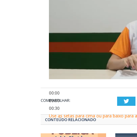
00:00
COMPARTILHAR:
00:00
Twi
00:30
Use as setas para cima ou para baixo para 
CONTEÚDO RELACIONADO