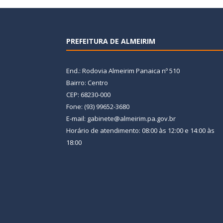
PREFEITURA DE ALMEIRIM
End.: Rodovia Almeirim Panaica nº 510
Bairro: Centro
CEP: 68230-000
Fone: (93) 99652-3680
E-mail: gabinete@almeirim.pa.gov.br
Horário de atendimento: 08:00 às 12:00 e 14:00 às
18:00