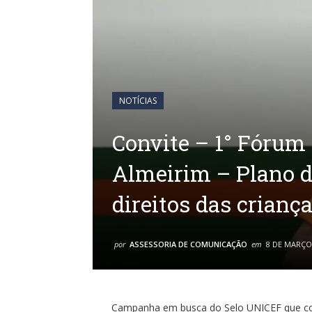
NOTÍCIAS
Convite – 1° Fórum
Almeirim – Plano d
direitos das crianç
por
ASSESSORIA DE COMUNICAÇÃO
em
8 DE MARÇO
Campanha em busca do Selo UNICEF que cont