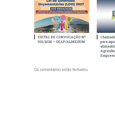
EDITAL DE CONVOCAÇÃO Nº
Chamada 
001/2026 – SEAP/ALMEIRIM
para aqu
alimentí
Agricultu
Empreend
Os comentários estão fechados.