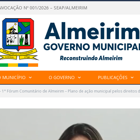
NVOCAÇÃO Nº 001/2026 – SEAP/ALMEIRIM
 MUNICÍPIO
O GOVERNO
PUBLICAÇÕES
– 1° Fórum Comunitário de Almeirim – Plano de ação municipal pelos direitos 