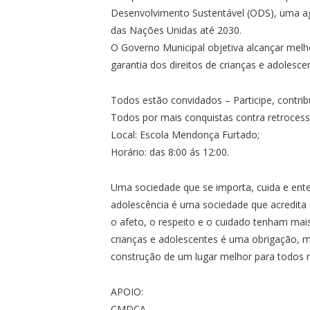
Desenvolvimento Sustentável (ODS), uma a
das Nações Unidas até 2030.
O Governo Municipal objetiva alcançar melho
garantia dos direitos de crianças e adolesc
Todos estão convidados – Participe, contrib
Todos por mais conquistas contra retrocess
Local: Escola Mendonça Furtado;
Horário: das 8:00 ás 12:00.
Uma sociedade que se importa, cuida e ente
adolescência é uma sociedade que acredit
o afeto, o respeito e o cuidado tenham mais
crianças e adolescentes é uma obrigação, m
construção de um lugar melhor para todos 
APOIO:
CMDCA