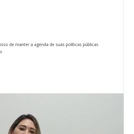
so de manter a agenda de suas políticas públicas
e!