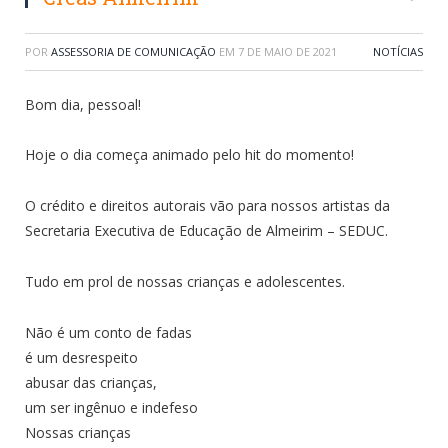
POR
ASSESSORIA DE COMUNICAÇÃO
EM
7 DE MAIO DE 2021
NOTÍCIAS
Bom dia, pessoal!
Hoje o dia começa animado pelo hit do momento!
O crédito e direitos autorais vão para nossos artistas da
Secretaria Executiva de Educação de Almeirim – SEDUC.
Tudo em prol de nossas crianças e adolescentes.
Não é um conto de fadas
é um desrespeito
abusar das crianças,
um ser ingênuo e indefeso
Nossas crianças