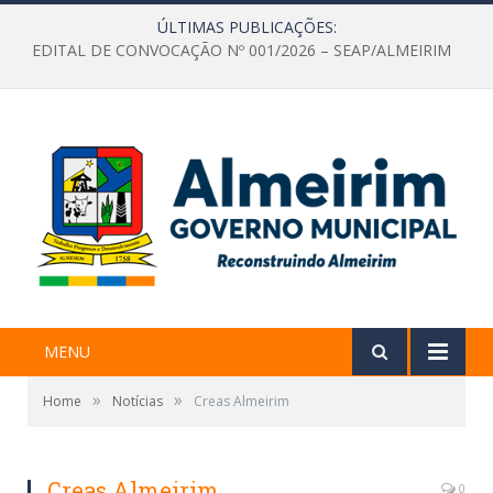
ÚLTIMAS PUBLICAÇÕES:
EDITAL DE CONVOCAÇÃO Nº 001/2026 – SEAP/ALMEIRIM
MENU
»
»
Home
Notícias
Creas Almeirim
Creas Almeirim
0