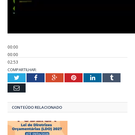
00:00
00:00
02:53
COMPARTILHAR:
Twitter
Facebook
Google+
Pinterest
LinkedIn
Tumblr
Email
CONTEÚDO RELACIONADO