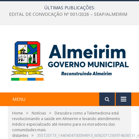
ÚLTIMAS PUBLICAÇÕES:
EDITAL DE CONVOCAÇÃO Nº 001/2026 – SEAP/ALMEIRIM
MENU
»
»
Home
Notícias
Descubra como a Telemedicina está
revolucionando a saúde em Almeirim e levando atendimento
médico especializado até mesmo para os moradores das
comunidades mais
»
distantes
355720173_1440404700094910_6092071293974638131_