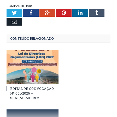
COMPARTILHAR:
Twitter
Facebook
Google+
Pinterest
LinkedIn
Tumblr
Email
CONTEÚDO RELACIONADO
EDITAL DE CONVOCAÇÃO
Nº 001/2026 –
SEAP/ALMEIRIM