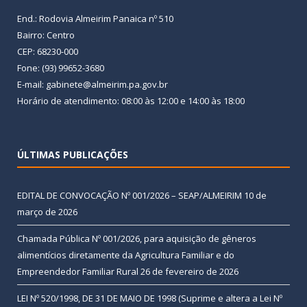
End.: Rodovia Almeirim Panaica nº 510
Bairro: Centro
CEP: 68230-000
Fone: (93) 99652-3680
E-mail: gabinete@almeirim.pa.gov.br
Horário de atendimento: 08:00 às 12:00 e 14:00 às 18:00
ÚLTIMAS PUBLICAÇÕES
EDITAL DE CONVOCAÇÃO Nº 001/2026 – SEAP/ALMEIRIM
10 de
março de 2026
Chamada Pública Nº 001/2026, para aquisição de gêneros
alimentícios diretamente da Agricultura Familiar e do
Empreendedor Familiar Rural
26 de fevereiro de 2026
LEI Nº 520/1998, DE 31 DE MAIO DE 1998 (Suprime e altera a Lei Nº