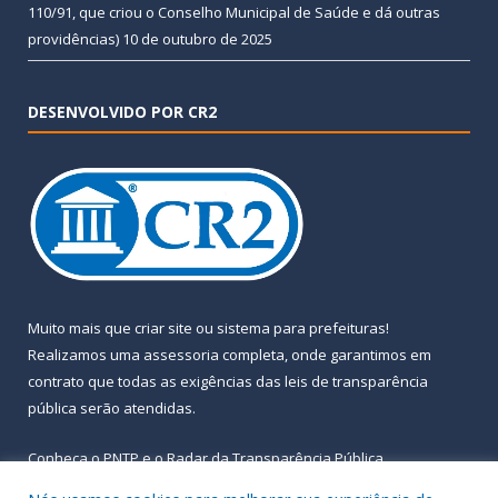
110/91, que criou o Conselho Municipal de Saúde e dá outras
providências)
10 de outubro de 2025
DESENVOLVIDO POR CR2
Muito mais que
criar site
ou
sistema para prefeituras
!
Realizamos uma
assessoria
completa, onde garantimos em
contrato que todas as exigências das
leis de transparência
pública
serão atendidas.
Conheça o
PNTP
e o
Radar da Transparência Pública