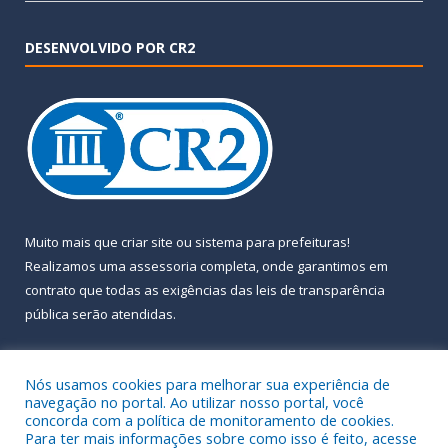
DESENVOLVIDO POR CR2
Muito mais que
criar site
ou
sistema para prefeituras
!
Realizamos uma
assessoria
completa, onde garantimos em
contrato que todas as exigências das
leis de transparência
pública
serão atendidas.
Conheça o
PNTP
e o
Radar da Transparência Pública
Nós usamos cookies para melhorar sua experiência de
navegação no portal. Ao utilizar nosso portal, você
concorda com a política de monitoramento de cookies.
Para ter mais informações sobre como isso é feito, acesse