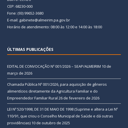
CEP: 68230-000
Fone: (93) 99652-3680
E-mail: gabinete@almeirim.pa.gov.br
Horário de atendimento: 08:00 às 12:00 e 14:00 às 18:00
ÚLTIMAS PUBLICAÇÕES
EDITAL DE CONVOCAÇÃO Nº 001/2026 – SEAP/ALMEIRIM
10 de
março de 2026
Chamada Pública Nº 001/2026, para aquisição de gêneros
alimentícios diretamente da Agricultura Familiar e do
Empreendedor Familiar Rural
26 de fevereiro de 2026
LEI Nº 520/1998, DE 31 DE MAIO DE 1998 (Suprime e altera a Lei Nº
110/91, que criou o Conselho Municipal de Saúde e dá outras
providências)
10 de outubro de 2025