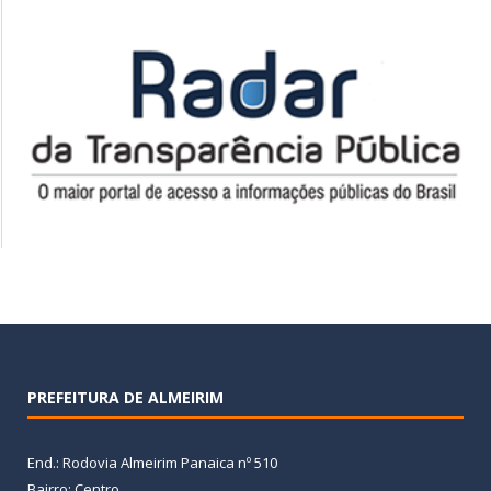
PREFEITURA DE ALMEIRIM
End.: Rodovia Almeirim Panaica nº 510
Bairro: Centro