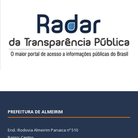
PREFEITURA DE ALMEIRIM
End.: Rodovia Almeirim Panaica nº 510
Bairro: Centro