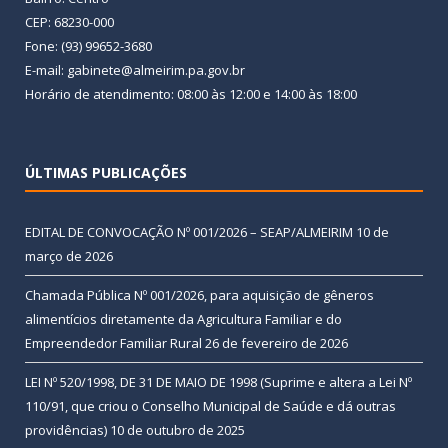
CEP: 68230-000
Fone: (93) 99652-3680
E-mail: gabinete@almeirim.pa.gov.br
Horário de atendimento: 08:00 às 12:00 e 14:00 às 18:00
ÚLTIMAS PUBLICAÇÕES
EDITAL DE CONVOCAÇÃO Nº 001/2026 – SEAP/ALMEIRIM
10 de
março de 2026
Chamada Pública Nº 001/2026, para aquisição de gêneros
alimentícios diretamente da Agricultura Familiar e do
Empreendedor Familiar Rural
26 de fevereiro de 2026
LEI Nº 520/1998, DE 31 DE MAIO DE 1998 (Suprime e altera a Lei Nº
110/91, que criou o Conselho Municipal de Saúde e dá outras
providências)
10 de outubro de 2025