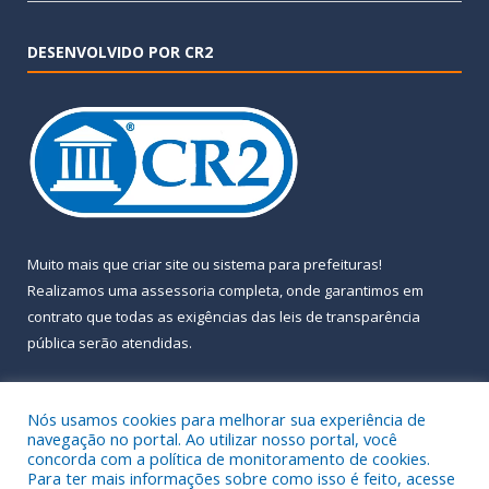
DESENVOLVIDO POR CR2
Muito mais que
criar site
ou
sistema para prefeituras
!
Realizamos uma
assessoria
completa, onde garantimos em
contrato que todas as exigências das
leis de transparência
pública
serão atendidas.
Conheça o
PNTP
e o
Radar da Transparência Pública
Nós usamos cookies para melhorar sua experiência de
navegação no portal. Ao utilizar nosso portal, você
concorda com a política de monitoramento de cookies.
Para ter mais informações sobre como isso é feito, acesse