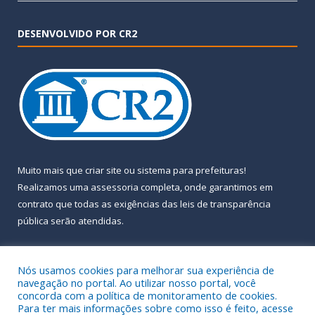
DESENVOLVIDO POR CR2
Muito mais que
criar site
ou
sistema para prefeituras
!
Realizamos uma
assessoria
completa, onde garantimos em
contrato que todas as exigências das
leis de transparência
pública
serão atendidas.
Conheça o
PNTP
e o
Radar da Transparência Pública
Nós usamos cookies para melhorar sua experiência de
navegação no portal. Ao utilizar nosso portal, você
concorda com a política de monitoramento de cookies.
Para ter mais informações sobre como isso é feito, acesse