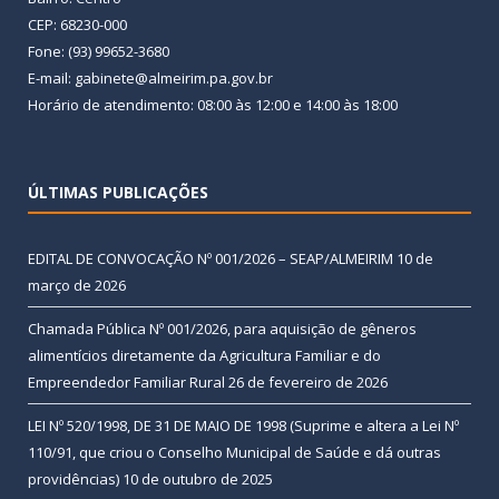
CEP: 68230-000
Fone: (93) 99652-3680
E-mail: gabinete@almeirim.pa.gov.br
Horário de atendimento: 08:00 às 12:00 e 14:00 às 18:00
ÚLTIMAS PUBLICAÇÕES
EDITAL DE CONVOCAÇÃO Nº 001/2026 – SEAP/ALMEIRIM
10 de
março de 2026
Chamada Pública Nº 001/2026, para aquisição de gêneros
alimentícios diretamente da Agricultura Familiar e do
Empreendedor Familiar Rural
26 de fevereiro de 2026
LEI Nº 520/1998, DE 31 DE MAIO DE 1998 (Suprime e altera a Lei Nº
110/91, que criou o Conselho Municipal de Saúde e dá outras
providências)
10 de outubro de 2025