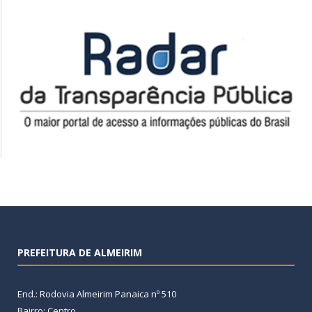
PREFEITURA DE ALMEIRIM
End.: Rodovia Almeirim Panaica nº 510
Bairro: Centro