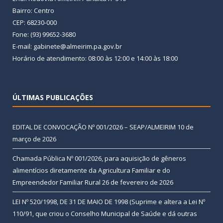
Bairro: Centro
CEP: 68230-000
Fone: (93) 99652-3680
E-mail: gabinete@almeirim.pa.gov.br
Horário de atendimento: 08:00 às 12:00 e 14:00 às 18:00
ÚLTIMAS PUBLICAÇÕES
EDITAL DE CONVOCAÇÃO Nº 001/2026 – SEAP/ALMEIRIM
10 de
março de 2026
Chamada Pública Nº 001/2026, para aquisição de gêneros
alimentícios diretamente da Agricultura Familiar e do
Empreendedor Familiar Rural
26 de fevereiro de 2026
LEI Nº 520/1998, DE 31 DE MAIO DE 1998 (Suprime e altera a Lei Nº
110/91, que criou o Conselho Municipal de Saúde e dá outras