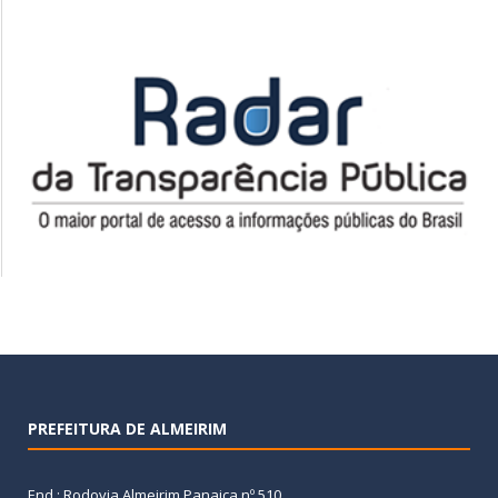
PREFEITURA DE ALMEIRIM
End.: Rodovia Almeirim Panaica nº 510