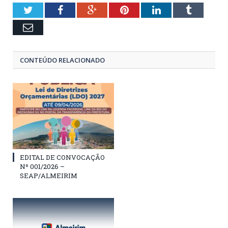
Twitter
Facebook
Google+
Pinterest
LinkedIn
Tumblr
Email
CONTEÚDO RELACIONADO
EDITAL DE CONVOCAÇÃO
Nº 001/2026 –
SEAP/ALMEIRIM