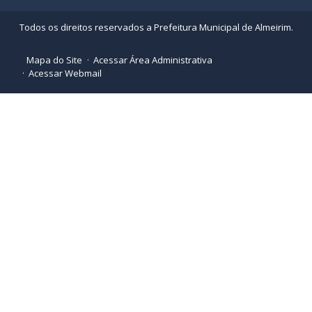
Todos os direitos reservados a Prefeitura Municipal de Almeirim.
Mapa do Site
Acessar Área Administrativa
Acessar Webmail