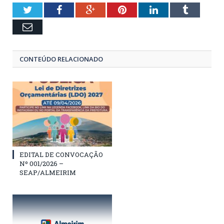
Twitter
Facebook
Google+
Pinterest
LinkedIn
Tumblr
Email
CONTEÚDO RELACIONADO
EDITAL DE CONVOCAÇÃO
Nº 001/2026 –
SEAP/ALMEIRIM