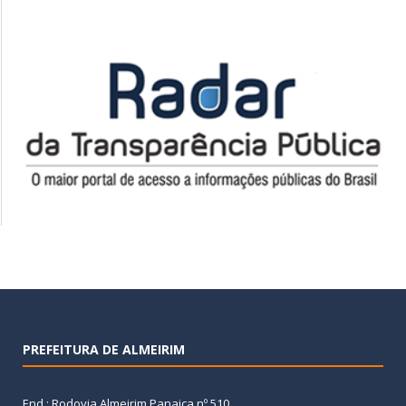
PREFEITURA DE ALMEIRIM
End.: Rodovia Almeirim Panaica nº 510