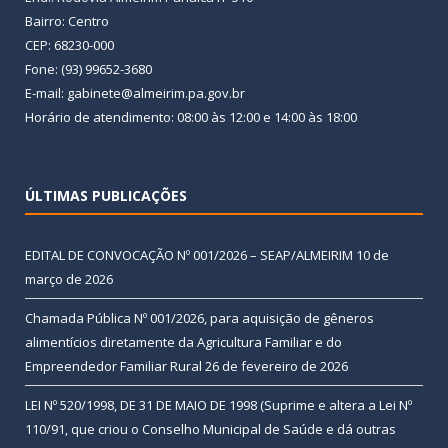
Bairro: Centro
CEP: 68230-000
Fone: (93) 99652-3680
E-mail: gabinete@almeirim.pa.gov.br
Horário de atendimento: 08:00 às 12:00 e 14:00 às 18:00
ÚLTIMAS PUBLICAÇÕES
EDITAL DE CONVOCAÇÃO Nº 001/2026 – SEAP/ALMEIRIM
10 de
março de 2026
Chamada Pública Nº 001/2026, para aquisição de gêneros
alimentícios diretamente da Agricultura Familiar e do
Empreendedor Familiar Rural
26 de fevereiro de 2026
LEI Nº 520/1998, DE 31 DE MAIO DE 1998 (Suprime e altera a Lei Nº
110/91, que criou o Conselho Municipal de Saúde e dá outras