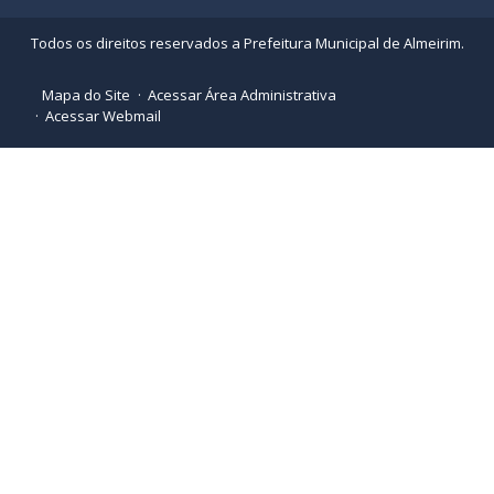
Todos os direitos reservados a Prefeitura Municipal de Almeirim.
Mapa do Site
Acessar Área Administrativa
Acessar Webmail