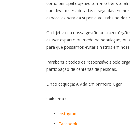
como principal objetivo tornar o trânsito a
que devem ser adotadas e seguidas em nos
capacetes para da suporte ao trabalho dos 
O objetivo da nossa gestão ao trazer órgã
causar espanto ou medo na população, ou a
para que possamos evitar sinistros em nossa
Parabéns a todos os responsáveis pela org
participação de centenas de pessoas.
E não esqueça: A vida em primeiro lugar.
Saiba mais:
Instagram
Facebook