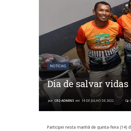
NOTÍCIAS
Dia de salvar vidas
por
CR2-ADMIN3
em
14 DE JULHO DE 2022
Participei nesta manhã de quinta-feira (14)