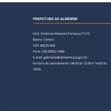
PREFEITURA DE ALMEIRIM
End.: Rodovia Almeirim Panaica nº 510
Bairro: Centro
CEP: 68230-000
Fone: (93) 99652-3680
E-mail: gabinete@almeirim.pa.gov.br
Horário de atendimento: 08:00 às 12:00 e 14:00 às
18:00