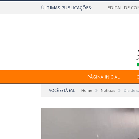
ÚLTIMAS PUBLICAÇÕES:
EDITAL DE CO
PÁGINA INICIAL
O
»
»
VOCÊ ESTÁ EM:
Home
Notícias
Dia de s