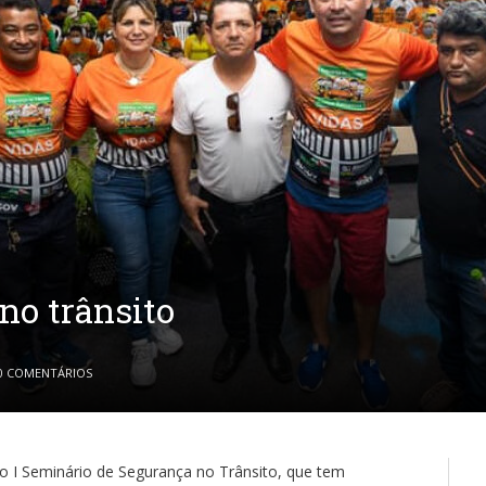
 no trânsito
0 COMENTÁRIOS
 do I Seminário de Segurança no Trânsito, que tem