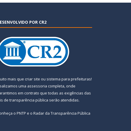
ESENVOLVIDO POR CR2
uito mais que
criar site
ou
sistema para prefeituras
!
ealizamos uma
assessoria
completa, onde
arantimos em contrato que todas as exigências das
eis de transparência pública
serão atendidas.
onheça o
PNTP
e o
Radar da Transparência Pública