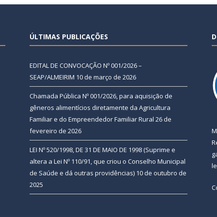
ÚLTIMAS PUBLICAÇÕES
D
EDITAL DE CONVOCAÇÃO Nº 001/2026 –
SEAP/ALMEIRIM
10 de março de 2026
Chamada Pública Nº 001/2026, para aquisição de
gêneros alimentícios diretamente da Agricultura
Familiar e do Empreendedor Familiar Rural
26 de
fevereiro de 2026
M
R
LEI Nº 520/1998, DE 31 DE MAIO DE 1998 (Suprime e
g
altera a Lei Nº 110/91, que criou o Conselho Municipal
l
de Saúde e dá outras providências)
10 de outubro de
2025
C