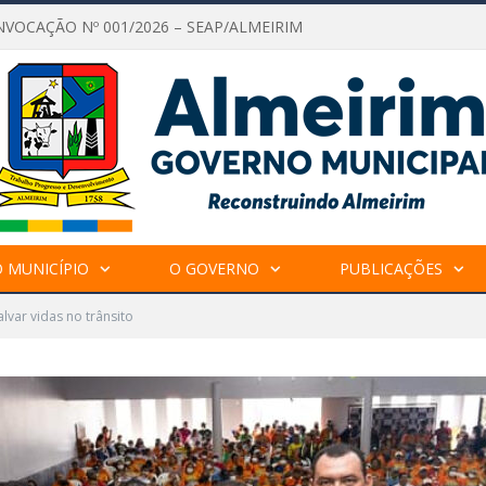
NVOCAÇÃO Nº 001/2026 – SEAP/ALMEIRIM
 MUNICÍPIO
O GOVERNO
PUBLICAÇÕES
alvar vidas no trânsito