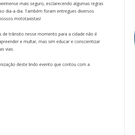
lmeirinense mais seguro, esclarecendo algumas regras
so dia-a-dia. Também foram entregues diversos
nossos mototaxistas!
os de trânsito nesse momento para a cidade não é
preender e multar, mas sim educar e conscientizar
s vias.
anização deste lindo evento que contou com a