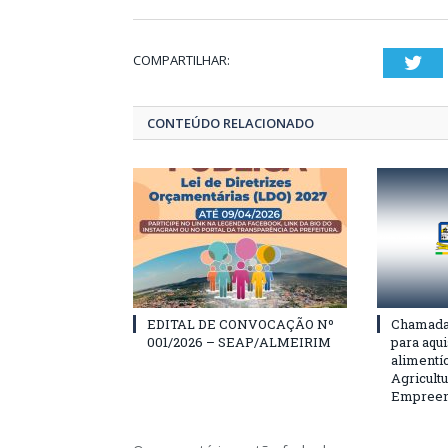
COMPARTILHAR:
Twi
CONTEÚDO RELACIONADO
EDITAL DE CONVOCAÇÃO Nº
Chamada 
001/2026 – SEAP/ALMEIRIM
para aqu
alimentí
Agricultu
Empreend