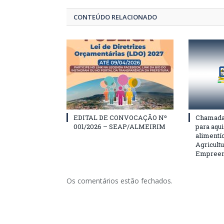
CONTEÚDO RELACIONADO
EDITAL DE CONVOCAÇÃO Nº
Chamada 
001/2026 – SEAP/ALMEIRIM
para aqu
alimentí
Agricultu
Empreend
Os comentários estão fechados.