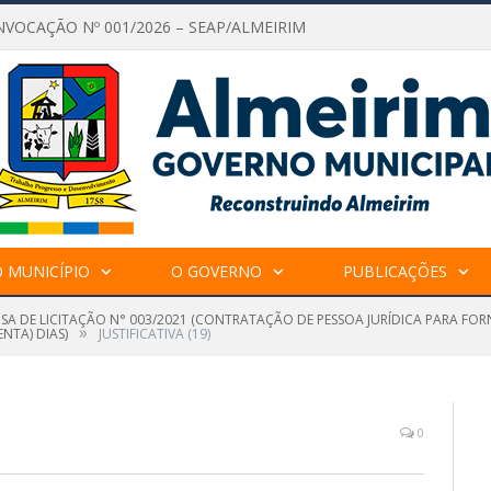
NVOCAÇÃO Nº 001/2026 – SEAP/ALMEIRIM
 MUNICÍPIO
O GOVERNO
PUBLICAÇÕES
NSA DE LICITAÇÃO N° 003/2021 (CONTRATAÇÃO DE PESSOA JURÍDICA PARA F
»
ENTA) DIAS)
JUSTIFICATIVA (19)
0