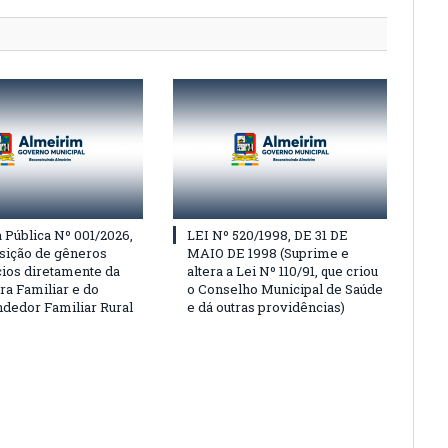
Pública Nº 001/2026,
LEI Nº 520/1998, DE 31 DE
isição de gêneros
MAIO DE 1998 (Suprime e
cios diretamente da
altera a Lei Nº 110/91, que criou
ra Familiar e do
o Conselho Municipal de Saúde
edor Familiar Rural
e dá outras providências)