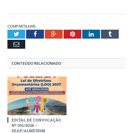
COMPARTILHAR:
Twitter
Facebook
Google+
Pinterest
LinkedIn
Tumblr
Email
CONTEÚDO RELACIONADO
EDITAL DE CONVOCAÇÃO
Nº 001/2026 –
SEAP/ALMEIRIM