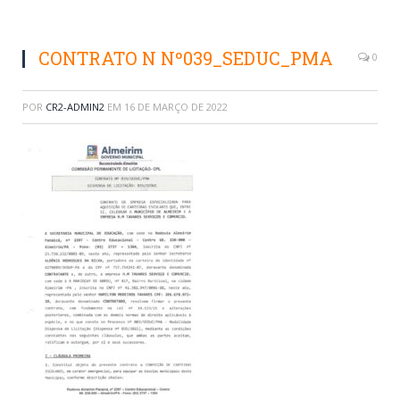
CONTRATO N Nº039_SEDUC_PMA
0
POR
CR2-ADMIN2
EM
16 DE MARÇO DE 2022