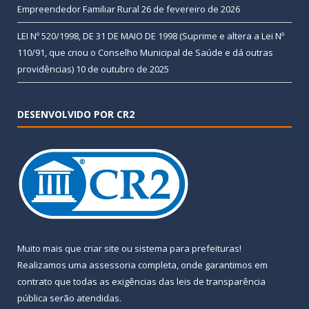
Empreendedor Familiar Rural
26 de fevereiro de 2026
LEI Nº 520/1998, DE 31 DE MAIO DE 1998 (Suprime e altera a Lei Nº
110/91, que criou o Conselho Municipal de Saúde e dá outras
providências)
10 de outubro de 2025
DESENVOLVIDO POR CR2
Muito mais que
criar site
ou
sistema para prefeituras
!
Realizamos uma
assessoria
completa, onde garantimos em
contrato que todas as exigências das
leis de transparência
pública
serão atendidas.