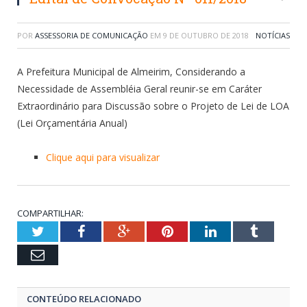
POR
ASSESSORIA DE COMUNICAÇÃO
EM
9 DE OUTUBRO DE 2018
NOTÍCIAS
A Prefeitura Municipal de Almeirim, Considerando a
Necessidade de Assembléia Geral reunir-se em Caráter
Extraordinário para Discussão sobre o Projeto de Lei de LOA
(Lei Orçamentária Anual)
Clique aqui para visualizar
COMPARTILHAR:
Twitter
Facebook
Google+
Pinterest
LinkedIn
Tumblr
Email
CONTEÚDO RELACIONADO