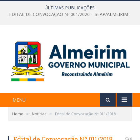
ÚLTIMAS PUBLICAÇÕES:
EDITAL DE CONVOCAÇÃO Nº 001/2026 – SEAP/ALMEIRIM
MENU
»
»
Home
Notícias
Edital de Convocação Nº 011/2018
Edital de Convocação Nº 011/2018
0