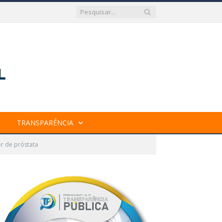
TRANSPARÊNCIA
r de próstata