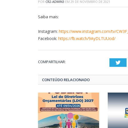
POR
CR2-ADMIN3
EM
29 DE NOVEMBRO DE 2021
Saiba mais:
Instagram:
https://www.instagram.com/tv/CW3F_
Facebook:
https://fb.watch/9AyDLTUUod/
COMPARTILHAR:
Twi
CONTEÚDO RELACIONADO