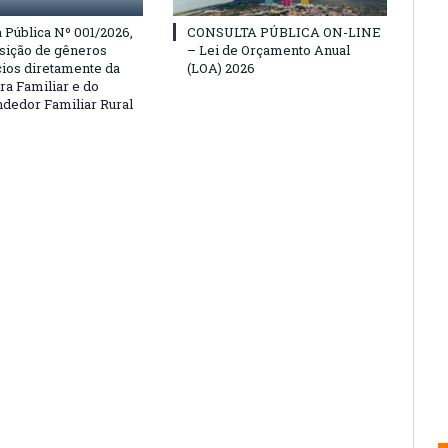
Pública Nº 001/2026,
CONSULTA PÚBLICA ON-LINE
isição de gêneros
– Lei de Orçamento Anual
cios diretamente da
(LOA) 2026
ra Familiar e do
edor Familiar Rural