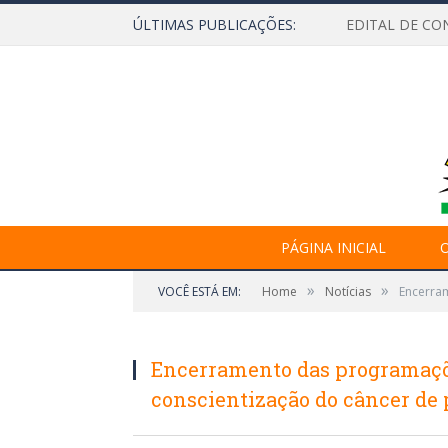
ÚLTIMAS PUBLICAÇÕES:
EDITAL DE CO
PÁGINA INICIAL
O
»
»
VOCÊ ESTÁ EM:
Home
Notícias
Encerra
Encerramento das programaçõ
conscientização do câncer de 