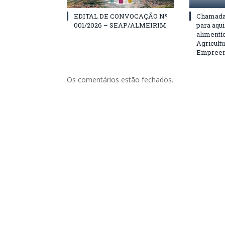
EDITAL DE CONVOCAÇÃO Nº
Chamada 
001/2026 – SEAP/ALMEIRIM
para aqu
alimentí
Agricultu
Empreend
Os comentários estão fechados.