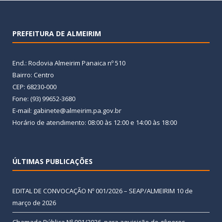
PREFEITURA DE ALMEIRIM
End.: Rodovia Almeirim Panaica nº 510
Bairro: Centro
CEP: 68230-000
Fone: (93) 99652-3680
E-mail: gabinete@almeirim.pa.gov.br
Horário de atendimento: 08:00 às 12:00 e 14:00 às 18:00
ÚLTIMAS PUBLICAÇÕES
EDITAL DE CONVOCAÇÃO Nº 001/2026 – SEAP/ALMEIRIM
10 de
março de 2026
Chamada Pública Nº 001/2026, para aquisição de gêneros