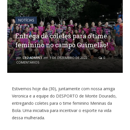
NOTÍCIAS
Entrega de coletes para o time
feminino no campo Guimelão!
por
CR2-ADMIN3
em
1 DE DEZEMBRO DE 2022
0
COMENTÁRIOS
Estivemos hoje dia (30), juntamente com nossa amiga
Veronica e a equipe do DESPORTO de Monte Dourado,
entregando coletes para o time feminino Meninas da
Bola. Uma iniciativa para incentivar o esporte na vida
dessa mulherada.