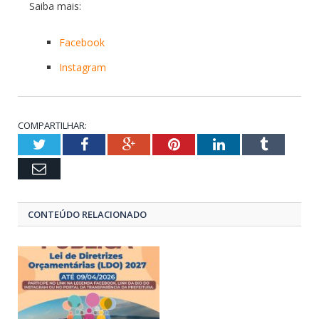
Saiba mais:
Facebook
Instagram
COMPARTILHAR:
Twitter
Facebook
Google+
Pinterest
LinkedIn
Tumblr
Email
CONTEÚDO RELACIONADO