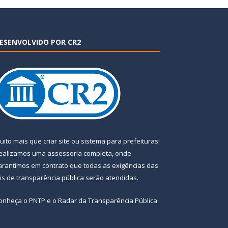
ESENVOLVIDO POR CR2
uito mais que
criar site
ou
sistema para prefeituras
!
ealizamos uma
assessoria
completa, onde
arantimos em contrato que todas as exigências das
eis de transparência pública
serão atendidas.
onheça o
PNTP
e o
Radar da Transparência Pública