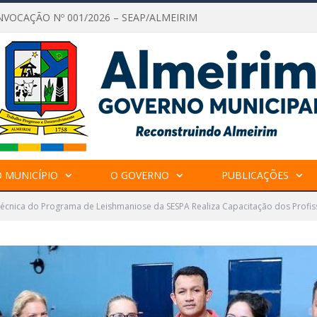
NVOCAÇÃO Nº 001/2026 – SEAP/ALMEIRIM
 MUNICÍPIO
O GOVERNO
PUBLICAÇÕES
écnica do Programa de Leishmaniose da SESPA Realiza Capacitação dos Profis