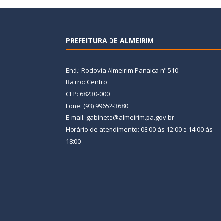
PREFEITURA DE ALMEIRIM
End.: Rodovia Almeirim Panaica nº 510
Bairro: Centro
CEP: 68230-000
Fone: (93) 99652-3680
E-mail: gabinete@almeirim.pa.gov.br
Horário de atendimento: 08:00 às 12:00 e 14:00 às
18:00