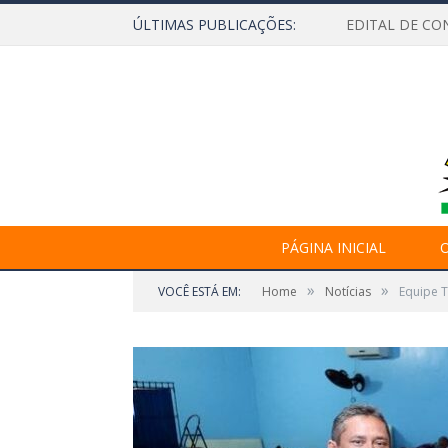
ÚLTIMAS PUBLICAÇÕES:
EDITAL DE CO
PÁGINA INICIAL
O
»
»
VOCÊ ESTÁ EM:
Home
Notícias
Equipe T