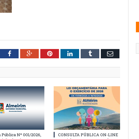
tter
Facebook
Google+
Pinterest
LinkedIn
Tumblr
Email
Pública Nº 001/2026,
CONSULTA PÚBLICA ON-LINE