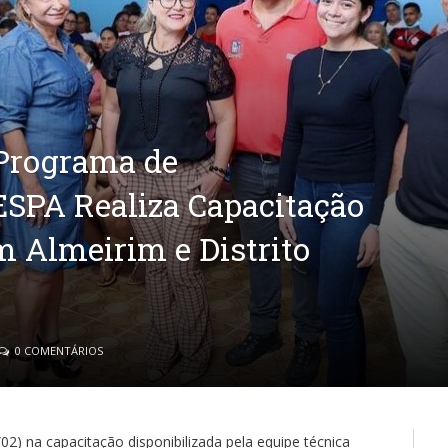
 Programa de
SPA Realiza Capacitação
m Almeirim e Distrito
0 COMENTÁRIOS
02) na capacitação disponibilizada pela equipe técnica