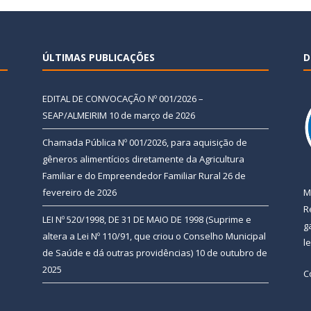
ÚLTIMAS PUBLICAÇÕES
D
EDITAL DE CONVOCAÇÃO Nº 001/2026 –
SEAP/ALMEIRIM
10 de março de 2026
Chamada Pública Nº 001/2026, para aquisição de
gêneros alimentícios diretamente da Agricultura
Familiar e do Empreendedor Familiar Rural
26 de
fevereiro de 2026
M
R
LEI Nº 520/1998, DE 31 DE MAIO DE 1998 (Suprime e
g
altera a Lei Nº 110/91, que criou o Conselho Municipal
l
de Saúde e dá outras providências)
10 de outubro de
2025
C