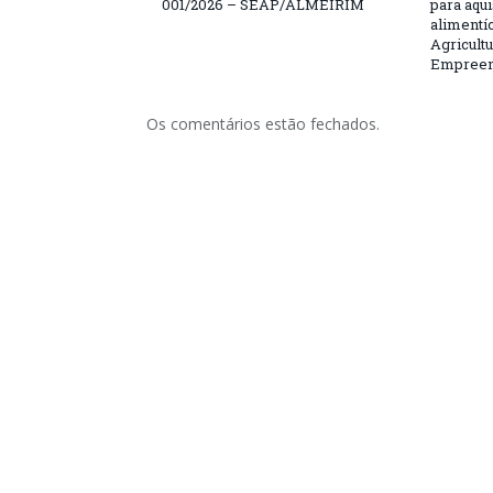
001/2026 – SEAP/ALMEIRIM
para aqu
alimentí
Agricultu
Empreend
Os comentários estão fechados.