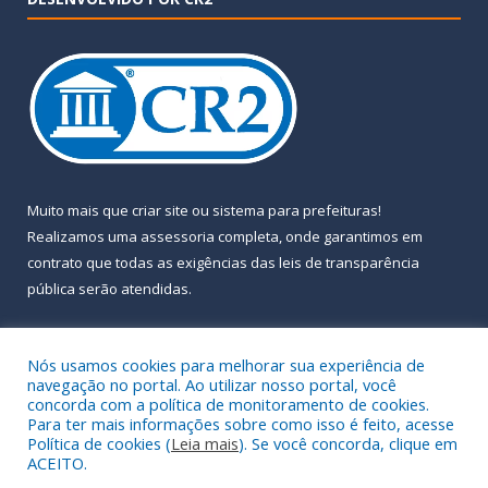
Muito mais que
criar site
ou
sistema para prefeituras
!
Realizamos uma
assessoria
completa, onde garantimos em
contrato que todas as exigências das
leis de transparência
pública
serão atendidas.
Conheça o
PNTP
e o
Radar da Transparência Pública
Nós usamos cookies para melhorar sua experiência de
navegação no portal. Ao utilizar nosso portal, você
concorda com a política de monitoramento de cookies.
Para ter mais informações sobre como isso é feito, acesse
Política de cookies (
Leia mais
). Se você concorda, clique em
Todos os direitos reservados a Prefeitura Municipal de Almeirim.
ACEITO.