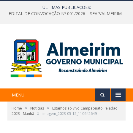
ÚLTIMAS PUBLICAÇÕES:
EDITAL DE CONVOCAÇÃO Nº 001/2026 – SEAP/ALMEIRIM
MENU
»
»
Home
Notícias
Estamos ao vivo Campeonato Peladão
»
2023 - Manhã
imagem_2023-05-15_110642649