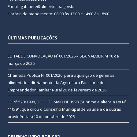
E-mail: gabinete@almeirim.pa.gov.br
Horário de atendimento: 08:00 às 12:00 e 14:00 às 18:00
ÚLTIMAS PUBLICAÇÕES
EDITAL DE CONVOCAÇÃO Nº 001/2026 – SEAP/ALMEIRIM
10 de
março de 2026
Chamada Pública Nº 001/2026, para aquisição de gêneros
alimentícios diretamente da Agricultura Familiar e do
Empreendedor Familiar Rural
26 de fevereiro de 2026
LEI Nº 520/1998, DE 31 DE MAIO DE 1998 (Suprime e altera a Lei Nº
110/91, que criou o Conselho Municipal de Saúde e dá outras
providências)
10 de outubro de 2025
DESENVOLVIDO POR CR2