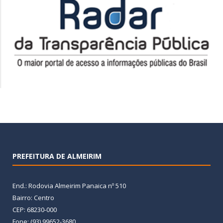
PREFEITURA DE ALMEIRIM
End.: Rodovia Almeirim Panaica nº 510
Bairro: Centro
CEP: 68230-000
Fone: (93) 99652-3680