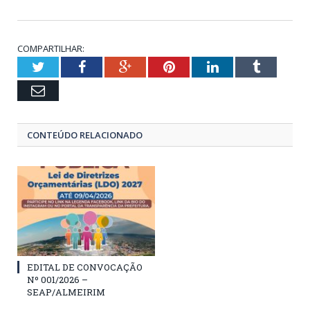
COMPARTILHAR:
Twitter
Facebook
Google+
Pinterest
LinkedIn
Tumblr
Email
CONTEÚDO RELACIONADO
EDITAL DE CONVOCAÇÃO
Nº 001/2026 –
SEAP/ALMEIRIM