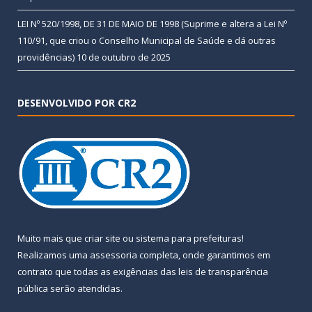
LEI Nº 520/1998, DE 31 DE MAIO DE 1998 (Suprime e altera a Lei Nº
110/91, que criou o Conselho Municipal de Saúde e dá outras
providências)
10 de outubro de 2025
DESENVOLVIDO POR CR2
Muito mais que
criar site
ou
sistema para prefeituras
!
Realizamos uma
assessoria
completa, onde garantimos em
contrato que todas as exigências das
leis de transparência
pública
serão atendidas.