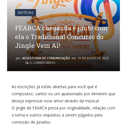
NOTÍCIAS
FEARCA chegando e junto com
ela o Tradicional Concurso do
Jingle Vem Aí!
por
ASSESSORIA DE COMUNICAÇÃO
em
19 DE JULHO DE 2022
0 COMENTÁRIOS
As inscrições já estão abertas para você que é
compositor, cantor ou um apaixonado por Almeirim que
deseja expressar esse amor através da música!
O jingle da FEARCA preza por originalidade, relação com
o tema e outros requisitos a serem julgados pela
comissão de jurados.