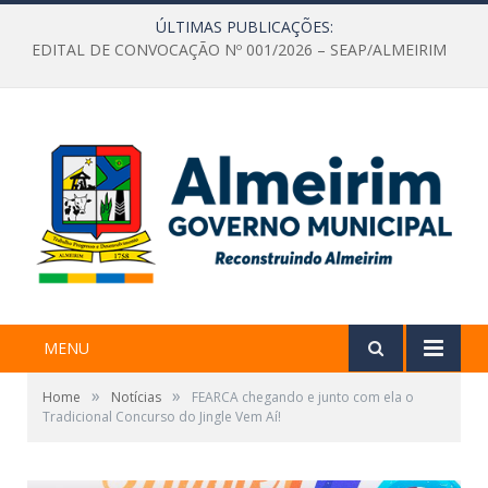
ÚLTIMAS PUBLICAÇÕES:
EDITAL DE CONVOCAÇÃO Nº 001/2026 – SEAP/ALMEIRIM
MENU
»
»
Home
Notícias
FEARCA chegando e junto com ela o
Tradicional Concurso do Jingle Vem Aí!