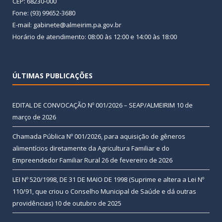
CEP: 68230-000
Fone: (93) 99652-3680
E-mail: gabinete@almeirim.pa.gov.br
Horário de atendimento: 08:00 às 12:00 e 14:00 às 18:00
ÚLTIMAS PUBLICAÇÕES
EDITAL DE CONVOCAÇÃO Nº 001/2026 – SEAP/ALMEIRIM
10 de
março de 2026
Chamada Pública Nº 001/2026, para aquisição de gêneros
alimentícios diretamente da Agricultura Familiar e do
Empreendedor Familiar Rural
26 de fevereiro de 2026
LEI Nº 520/1998, DE 31 DE MAIO DE 1998 (Suprime e altera a Lei Nº
110/91, que criou o Conselho Municipal de Saúde e dá outras
providências)
10 de outubro de 2025