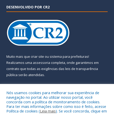
DESENVOLVIDO POR CR2
Muito mais que
criar site
ou
sistema para prefeituras
!
Realizamos uma
assessoria
completa, onde garantimos em
contrato que todas as exigências das
leis de transparência
pública
serão atendidas.
Conheça o
PNTP
e o
Radar da Transparência Pública
Nós usamos cookies para melhorar sua experiência de
navegação no portal. Ao utilizar nosso portal, você
concorda com a política de monitoramento de cookies.
Para ter mais informações sobre como isso é feito, acesse
Política de cookies (
Leia mais
). Se você concorda, clique em
Todos os direitos reservados a Prefeitura Municipal de Almeirim.