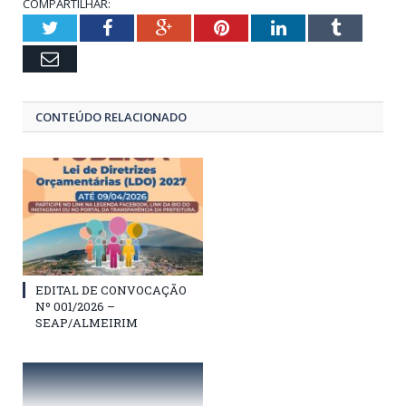
COMPARTILHAR:
Twitter
Facebook
Google+
Pinterest
LinkedIn
Tumblr
Email
CONTEÚDO RELACIONADO
EDITAL DE CONVOCAÇÃO
Nº 001/2026 –
SEAP/ALMEIRIM