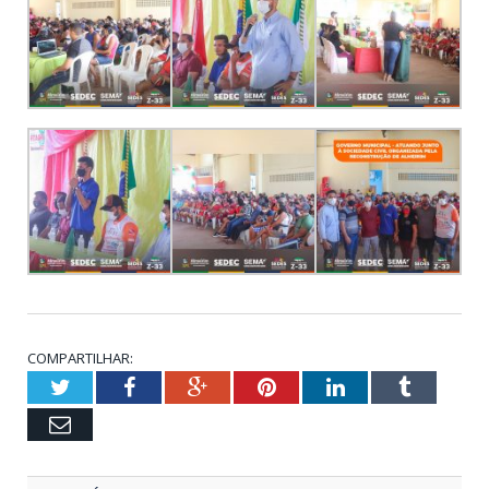
COMPARTILHAR:
Twitter
Facebook
Google+
Pinterest
LinkedIn
Tumblr
Email