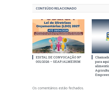
CONTEÚDO RELACIONADO
EDITAL DE CONVOCAÇÃO Nº
Chamada 
001/2026 – SEAP/ALMEIRIM
para aqu
alimentí
Agricultu
Empreend
Os comentários estão fechados.