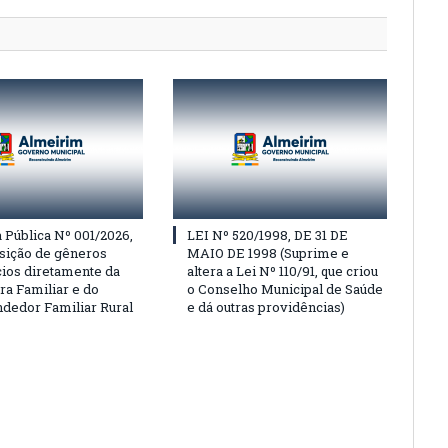
Pública Nº 001/2026,
LEI Nº 520/1998, DE 31 DE
isição de gêneros
MAIO DE 1998 (Suprime e
cios diretamente da
altera a Lei Nº 110/91, que criou
ra Familiar e do
o Conselho Municipal de Saúde
edor Familiar Rural
e dá outras providências)