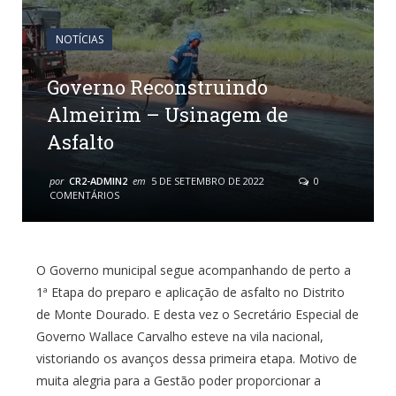
NOTÍCIAS
Governo Reconstruindo
Almeirim – Usinagem de
Asfalto
por
CR2-ADMIN2
em
5 DE SETEMBRO DE 2022
0
COMENTÁRIOS
O Governo municipal segue acompanhando de perto a
1ª Etapa do preparo e aplicação de asfalto no Distrito
de Monte Dourado. E desta vez o Secretário Especial de
Governo Wallace Carvalho esteve na vila nacional,
vistoriando os avanços dessa primeira etapa. Motivo de
muita alegria para a Gestão poder proporcionar a