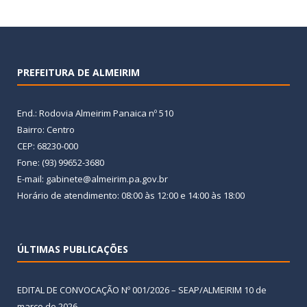
PREFEITURA DE ALMEIRIM
End.: Rodovia Almeirim Panaica nº 510
Bairro: Centro
CEP: 68230-000
Fone: (93) 99652-3680
E-mail: gabinete@almeirim.pa.gov.br
Horário de atendimento: 08:00 às 12:00 e 14:00 às 18:00
ÚLTIMAS PUBLICAÇÕES
EDITAL DE CONVOCAÇÃO Nº 001/2026 – SEAP/ALMEIRIM
10 de
março de 2026