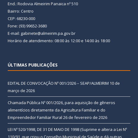
End.: Rodovia Almeirim Panaica nº 510
Bairro: Centro
CEP: 68230-000
Fone: (93) 99652-3680
E-mail: gabinete@almeirim.pa.gov.br
Horário de atendimento: 08:00 às 12:00 e 14:00 às 18:00
ÚLTIMAS PUBLICAÇÕES
EDITAL DE CONVOCAÇÃO Nº 001/2026 – SEAP/ALMEIRIM
10 de
março de 2026
Chamada Pública Nº 001/2026, para aquisição de gêneros
alimentícios diretamente da Agricultura Familiar e do
Empreendedor Familiar Rural
26 de fevereiro de 2026
LEI Nº 520/1998, DE 31 DE MAIO DE 1998 (Suprime e altera a Lei Nº
110/91, que criou o Conselho Municipal de Saúde e dá outras