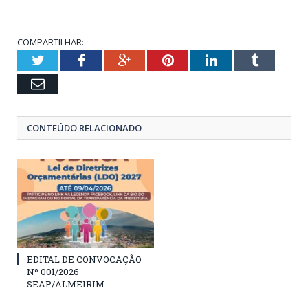
COMPARTILHAR:
Twitter
Facebook
Google+
Pinterest
LinkedIn
Tumblr
Email
CONTEÚDO RELACIONADO
EDITAL DE CONVOCAÇÃO
Nº 001/2026 –
SEAP/ALMEIRIM