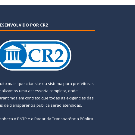
ESENVOLVIDO POR CR2
uito mais que
criar site
ou
sistema para prefeituras
!
ealizamos uma
assessoria
completa, onde
arantimos em contrato que todas as exigências das
eis de transparência pública
serão atendidas.
onheça o
PNTP
e o
Radar da Transparência Pública