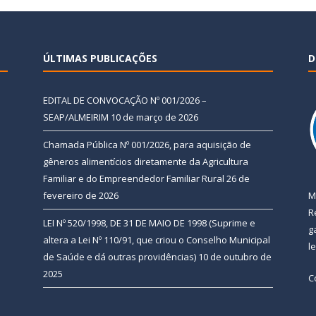
ÚLTIMAS PUBLICAÇÕES
D
EDITAL DE CONVOCAÇÃO Nº 001/2026 –
SEAP/ALMEIRIM
10 de março de 2026
Chamada Pública Nº 001/2026, para aquisição de
gêneros alimentícios diretamente da Agricultura
Familiar e do Empreendedor Familiar Rural
26 de
fevereiro de 2026
M
R
LEI Nº 520/1998, DE 31 DE MAIO DE 1998 (Suprime e
g
altera a Lei Nº 110/91, que criou o Conselho Municipal
l
de Saúde e dá outras providências)
10 de outubro de
2025
C