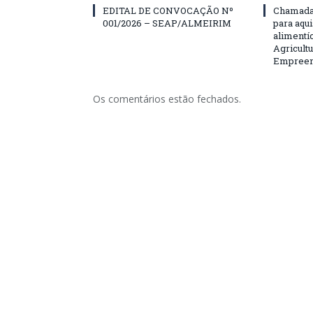
EDITAL DE CONVOCAÇÃO Nº
Chamada 
001/2026 – SEAP/ALMEIRIM
para aqu
alimentí
Agricultu
Empreend
Os comentários estão fechados.