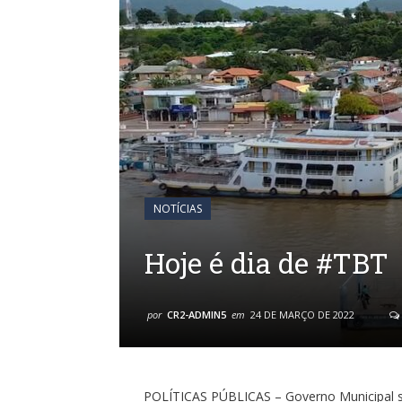
NOTÍCIAS
Hoje é dia de #TBT
por
CR2-ADMIN5
em
24 DE MARÇO DE 2022
POLÍTICAS PÚBLICAS – Governo Municipal se