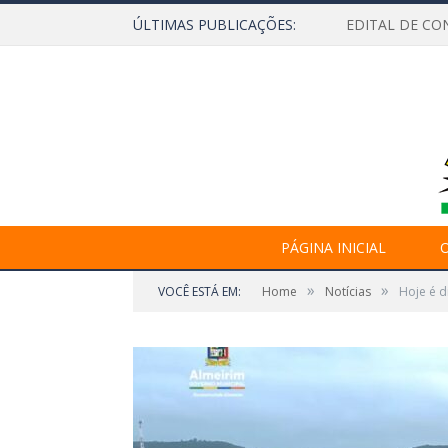
ÚLTIMAS PUBLICAÇÕES:
EDITAL DE CO
PÁGINA INICIAL
O
»
»
VOCÊ ESTÁ EM:
Home
Notícias
Hoje é d