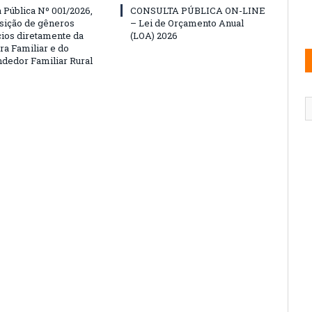
Pública Nº 001/2026,
CONSULTA PÚBLICA ON-LINE
isição de gêneros
– Lei de Orçamento Anual
cios diretamente da
(LOA) 2026
ra Familiar e do
edor Familiar Rural