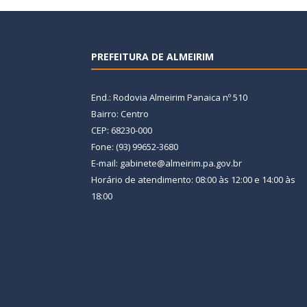
PREFEITURA DE ALMEIRIM
End.: Rodovia Almeirim Panaica nº 510
Bairro: Centro
CEP: 68230-000
Fone: (93) 99652-3680
E-mail: gabinete@almeirim.pa.gov.br
Horário de atendimento: 08:00 às 12:00 e 14:00 às
18:00