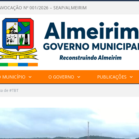
NVOCAÇÃO Nº 001/2026 – SEAP/ALMEIRIM
 MUNICÍPIO
O GOVERNO
PUBLICAÇÕES
ia de #TBT