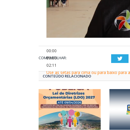
00:00
COMPARTILHAR:
00:00
Twi
02:11
Use as setas para cima ou para baixo para 
CONTEÚDO RELACIONADO