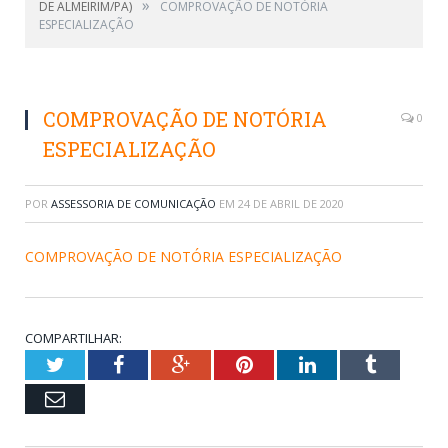
»
DE ALMEIRIM/PA)
COMPROVAÇÃO DE NOTÓRIA
ESPECIALIZAÇÃO
COMPROVAÇÃO DE NOTÓRIA
0
ESPECIALIZAÇÃO
POR
ASSESSORIA DE COMUNICAÇÃO
EM
24 DE ABRIL DE 2020
COMPROVAÇÃO DE NOTÓRIA ESPECIALIZAÇÃO
COMPARTILHAR:
Twitter
Facebook
Google+
Pinterest
LinkedIn
Tumblr
Email