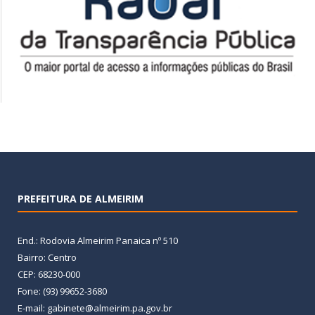
PREFEITURA DE ALMEIRIM
End.: Rodovia Almeirim Panaica nº 510
Bairro: Centro
CEP: 68230-000
Fone: (93) 99652-3680
E-mail: gabinete@almeirim.pa.gov.br