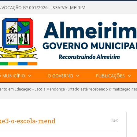
NVOCAÇÃO Nº 001/2026 – SEAP/ALMEIRIM
 MUNICÍPIO
O GOVERNO
PUBLICAÇÕES
ento em Educação - Escola Mendonça Furtado está recebendo climatização nas 
xe3-o-escola-mend
0