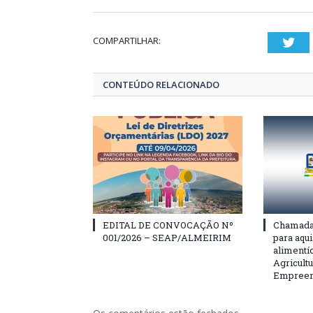
COMPARTILHAR:
Twi
CONTEÚDO RELACIONADO
EDITAL DE CONVOCAÇÃO Nº
Chamada 
001/2026 – SEAP/ALMEIRIM
para aqu
alimentí
Agricultu
Empreend