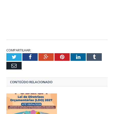
COMPARTILHAR:
Twitter
Facebook
Google+
Pinterest
LinkedIn
Tumblr
Email
CONTEÚDO RELACIONADO